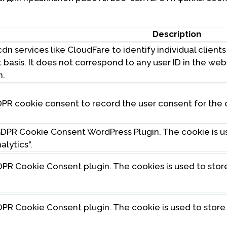
Description
dn services like CloudFare to identify individual client
t basis. It does not correspond to any user ID in the w
n.
DPR cookie consent to record the user consent for the 
 GDPR Cookie Consent WordPress Plugin. The cookie is 
lytics".
GDPR Cookie Consent plugin. The cookies is used to stor
GDPR Cookie Consent plugin. The cookie is used to store