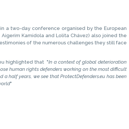
d in a two-day conference organised by the European
 Aigerim Kamidola and Lolita Chávez) also joined the
estimonies of the numerous challenges they still face
eu highlighted that "
In a context of global deterioration
ose human rights defenders working on the most difficult
nd a half years, we see that ProtectDefenders.eu has been
world
"