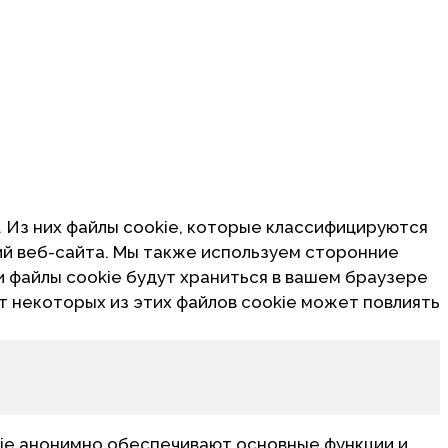
. Из них файлы cookie, которые классифицируются
ий веб-сайта. Мы также используем сторонние
и файлы cookie будут храниться в вашем браузере
от некоторых из этих файлов cookie может повлиять
ie анонимно обеспечивают основные функции и