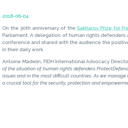
2018-06-04
On the 30th anniversary of the
Sakharov Prize for F
Parliament. A delegation of human rights defenders 
conference and shared with the audience the positive
in their daily work.
Antoine Madelin, FIDH International Advocacy Directo
of the situation of human rights defenders ProtectDefen
issues and in the most difficult countries, As we manage
a crucial tool for the security, protection and empowerm