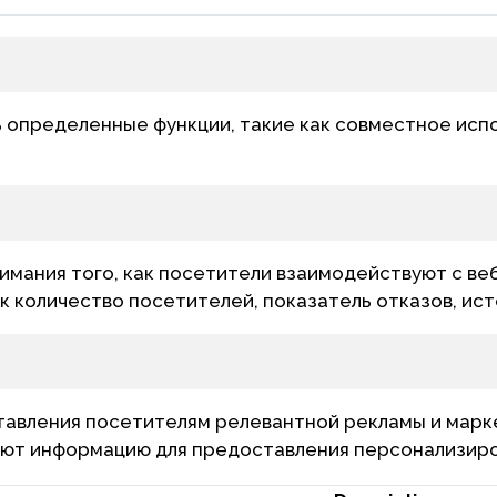
 определенные функции, такие как совместное исп
имания того, как посетители взаимодействуют с ве
 количество посетителей, показатель отказов, исто
тавления посетителям релевантной рекламы и марке
ают информацию для предоставления персонализир