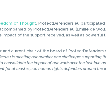
reedom of Thought
, ProtectDefenders.eu participate
accompanied by ProtectDefenders.eu (Emilie de Wolf,
 impact of the support received, as well as powerful t
r and current chair of the board of ProtectDefenders.
ders.eu is meeting our number one challenge: supporting th
 to consolidate the impact of our work over the last two a
ent for at least 11,200 human rights defenders around the 