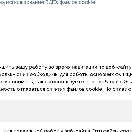
а использование ВСЕХ файлов cookie.
чшить вашу работу во время навигации по веб-сайту
скольку они необходимы для работы основных функц
 и понимать, как вы используете этот веб-сайт. Эт
жность отказаться от этих файлов cookie. Но отказ 
для правильной работы веб-сайта. Эти файлы cook