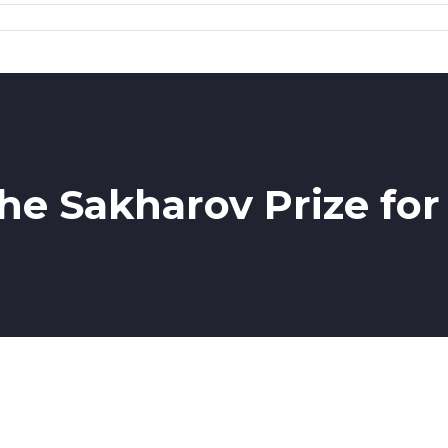
the Sakharov Prize f