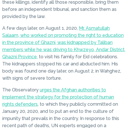
these killings, identify all those responsible, bring them
before an independent tribunal, and sanction them as
provided by the law.
A few days later, on August 1, 2020,
Mr. Asmatullah
Salaam, who worked on promoting the right to education
in the province of Ghazni, was kidnapped by Taliban
members while he was driving to Khwzeyo, Andar District,
Ghazni Province,
to visit his family for Eid celebrations.
The kidnappers stopped his car and abducted him. His
body was found one day later, on August 2, in Wahghez,
with signs of severe torture.
The Observatory
urges the Afghan authorities to
implement the strategy for the protection of human
rights defenders
, to which they publicly committed on
January 20, 2020, and to put an end to the culture of
impunity that prevails in the country. In response to this
recent path of deaths, UN experts engaged on a