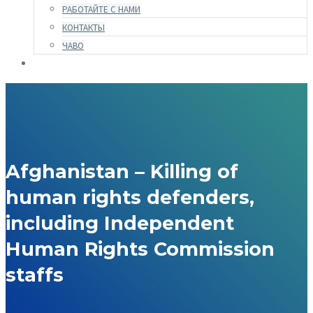
РАБОТАЙТЕ С НАМИ
КОНТАКТЫ
ЧАВО
Afghanistan – Killing of
human rights defenders,
including Independent
Human Rights Commission
staffs