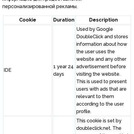
персонализированной рекламы.
Cookie
Duration
Description
Used by Google
DoubleClick and stores
information about how
the user uses the
website and any other
1 year 24
advertisement before
IDE
days
visiting the website.
This is used to present
users with ads that are
relevant to them
according to the user
profile.
This cookie is set by
doubleclick.net. The