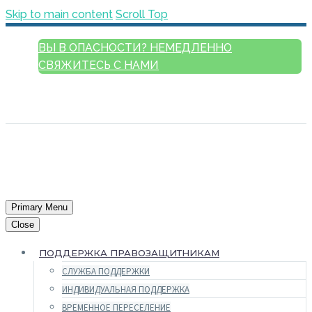
Skip to main content
Scroll Top
ВЫ В ОПАСНОСТИ? НЕМЕДЛЕННО
СВЯЖИТЕСЬ С НАМИ
РУССКИЙ
ENGLISH
FRANÇAIS
ESPAÑOL
العربية
Primary Menu
Close
ПОДДЕРЖКА ПРАВОЗАЩИТНИКАМ
СЛУЖБА ПОДДЕРЖКИ
ИНДИВИДУАЛЬНАЯ ПОДДЕРЖКА
ВРЕМЕННОЕ ПЕРЕСЕЛЕНИЕ