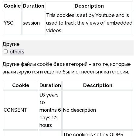
Cookie
Duration
Description
This cookies is set by Youtube and is
YSC
session
used to track the views of embedded
videos.
Другие
others
Другие файлы cookie без категорий – это те, которые
анализируются и еще не были отнесены к категории.
Cookie
Duration
Description
16 years
10
CONSENT
months 6
No description
days 12
hours
The cookie is set by GDPR