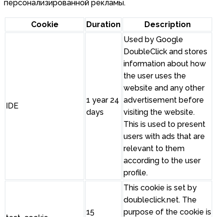
персонализированной рекламы.
Cookie
Duration
Description
Used by Google
DoubleClick and stores
information about how
the user uses the
website and any other
1 year 24
advertisement before
IDE
days
visiting the website.
This is used to present
users with ads that are
relevant to them
according to the user
profile.
This cookie is set by
doubleclick.net. The
15
purpose of the cookie is