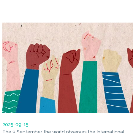
2025-09-15
The 9 September, the world observes the International