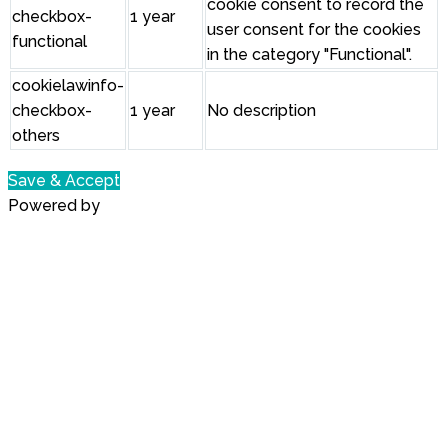
cookie consent to record the
checkbox-
1 year
user consent for the cookies
functional
in the category "Functional".
cookielawinfo-
checkbox-
1 year
No description
others
Save & Accept
Powered by