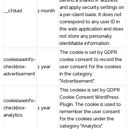
behind a shared IP address
and apply security settings on
__cfduid
1 month
a per-client basis. It does not
correspond to any user ID in
the web application and does
not store any personally
identifiable information.
The cookie is set by GDPR
cookielawinfo-
cookie consent to record the
checkbox-
1 year
user consent for the cookies
advertisement
in the category
"Advertisement".
This cookies is set by GDPR
Cookie Consent WordPress
cookielawinfo-
Plugin. The cookie is used to
checkbox-
1 year
remember the user consent
analytics
for the cookies under the
category "Analytics".