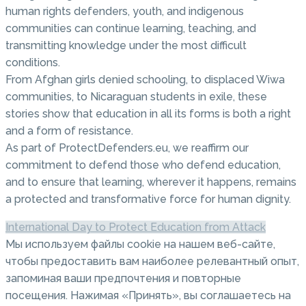
human rights defenders, youth, and indigenous
communities can continue learning, teaching, and
transmitting knowledge under the most difficult
conditions.
From Afghan girls denied schooling, to displaced Wiwa
communities, to Nicaraguan students in exile, these
stories show that education in all its forms is both a right
and a form of resistance.
As part of ProtectDefenders.eu, we reaffirm our
commitment to defend those who defend education,
and to ensure that learning, wherever it happens, remains
a protected and transformative force for human dignity.
International Day to Protect Education from Attack
Мы используем файлы cookie на нашем веб-сайте,
чтобы предоставить вам наиболее релевантный опыт,
запоминая ваши предпочтения и повторные
посещения. Нажимая «Принять», вы соглашаетесь на