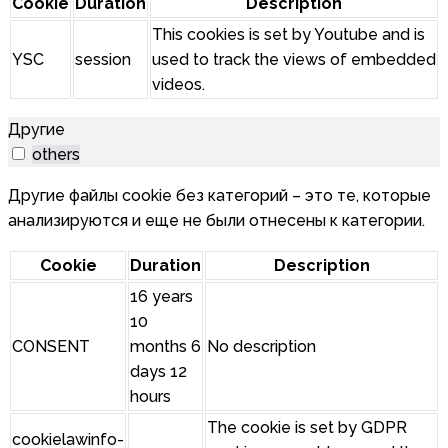
Cookie
Duration
Description
This cookies is set by Youtube and is
YSC
session
used to track the views of embedded
videos.
Другие
others
Другие файлы cookie без категорий – это те, которые
анализируются и еще не были отнесены к категории.
Cookie
Duration
Description
16 years
10
CONSENT
months 6
No description
days 12
hours
The cookie is set by GDPR
cookielawinfo-