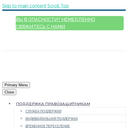
Skip to main content
Scroll Top
ВЫ В ОПАСНОСТИ? НЕМЕДЛЕННО
СВЯЖИТЕСЬ С НАМИ
РУССКИЙ
ENGLISH
FRANÇAIS
ESPAÑOL
العربية
Primary Menu
Close
ПОДДЕРЖКА ПРАВОЗАЩИТНИКАМ
СЛУЖБА ПОДДЕРЖКИ
ИНДИВИДУАЛЬНАЯ ПОДДЕРЖКА
ВРЕМЕННОЕ ПЕРЕСЕЛЕНИЕ