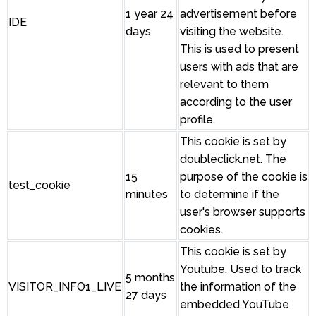
1 year 24
advertisement before
IDE
days
visiting the website.
This is used to present
users with ads that are
relevant to them
according to the user
profile.
This cookie is set by
doubleclick.net. The
15
purpose of the cookie is
test_cookie
minutes
to determine if the
user's browser supports
cookies.
This cookie is set by
Youtube. Used to track
5 months
VISITOR_INFO1_LIVE
the information of the
27 days
embedded YouTube