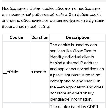
Необходимые файлы cookie абсолютно необходимы
для правильной работы веб-сайта. Эти файлы cookie
анонимно обеспечивают основные функции и функции
безопасности веб-сайта.
Cookie
Duration
Description
The cookie is used by cdn
services like CloudFare to
identify individual clients
behind a shared IP address
and apply security settings on
__cfduid
1 month
a per-client basis. It does not
correspond to any user ID in
the web application and does
not store any personally
identifiable information.
The cookie is set by GDPR