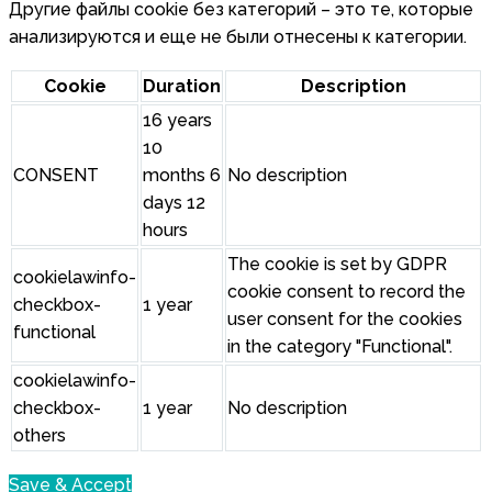
Другие файлы cookie без категорий – это те, которые
анализируются и еще не были отнесены к категории.
Cookie
Duration
Description
16 years
10
CONSENT
months 6
No description
days 12
hours
The cookie is set by GDPR
cookielawinfo-
cookie consent to record the
checkbox-
1 year
user consent for the cookies
functional
in the category "Functional".
cookielawinfo-
checkbox-
1 year
No description
others
Save & Accept