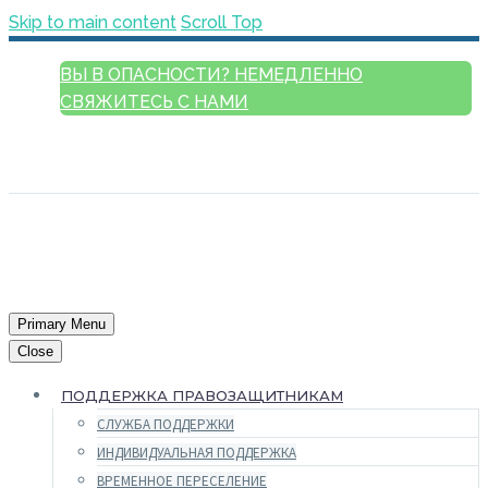
Skip to main content
Scroll Top
ВЫ В ОПАСНОСТИ? НЕМЕДЛЕННО
СВЯЖИТЕСЬ С НАМИ
РУССКИЙ
ENGLISH
FRANÇAIS
ESPAÑOL
العربية
Primary Menu
Close
ПОДДЕРЖКА ПРАВОЗАЩИТНИКАМ
СЛУЖБА ПОДДЕРЖКИ
ИНДИВИДУАЛЬНАЯ ПОДДЕРЖКА
ВРЕМЕННОЕ ПЕРЕСЕЛЕНИЕ