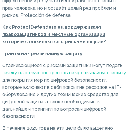
эффективной и результативной работы по защите
прав человека, но и создаёт целый ряд проблем и
рисков.
Protección de defensa
Как ProtectDefenders.eu поддерживает
правозащитников и местные организации,
которые сталкиваются с рисками влцвли?
Гранты на чрезвычайную защиту
Сталкивающиеся с рисками защитники могут подать
заявку на получение грантов на чрезвычайную защиту
для покрытия мер по цифровой безопасности,
которые включают в себя покрытие расходов на IT-
оборудование и другие технические средства для
цифровой защиты, а также необходимые в
дальнейшем тренинги по вопросам цифровой
безопасности.
В течение 2020 года на эти цели было выделено