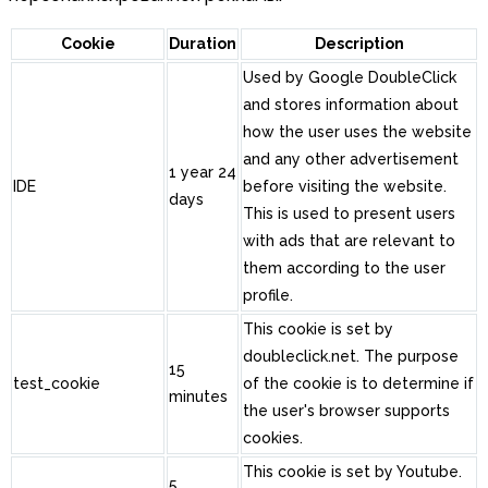
Cookie
Duration
Description
Used by Google DoubleClick
and stores information about
how the user uses the website
and any other advertisement
1 year 24
IDE
before visiting the website.
days
This is used to present users
with ads that are relevant to
them according to the user
profile.
This cookie is set by
doubleclick.net. The purpose
15
test_cookie
of the cookie is to determine if
minutes
the user's browser supports
cookies.
This cookie is set by Youtube.
5