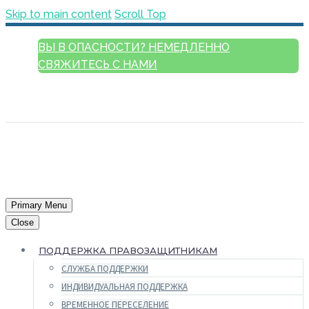
Skip to main content
Scroll Top
ВЫ В ОПАСНОСТИ? НЕМЕДЛЕННО
СВЯЖИТЕСЬ С НАМИ
РУССКИЙ
ENGLISH
FRANÇAIS
ESPAÑOL
العربية
Primary Menu
Close
ПОДДЕРЖКА ПРАВОЗАЩИТНИКАМ
СЛУЖБА ПОДДЕРЖКИ
ИНДИВИДУАЛЬНАЯ ПОДДЕРЖКА
ВРЕМЕННОЕ ПЕРЕСЕЛЕНИЕ