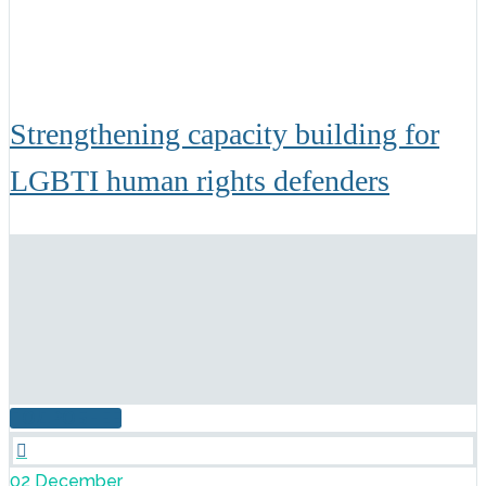
Strengthening capacity building for
LGBTI human rights defenders
ПОДРОБНЕЕ

02 December