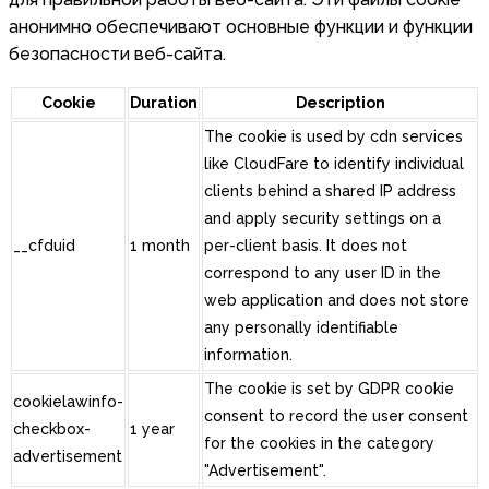
анонимно обеспечивают основные функции и функции
безопасности веб-сайта.
Cookie
Duration
Description
The cookie is used by cdn services
like CloudFare to identify individual
clients behind a shared IP address
and apply security settings on a
__cfduid
1 month
per-client basis. It does not
correspond to any user ID in the
web application and does not store
any personally identifiable
information.
The cookie is set by GDPR cookie
cookielawinfo-
consent to record the user consent
checkbox-
1 year
for the cookies in the category
advertisement
"Advertisement".