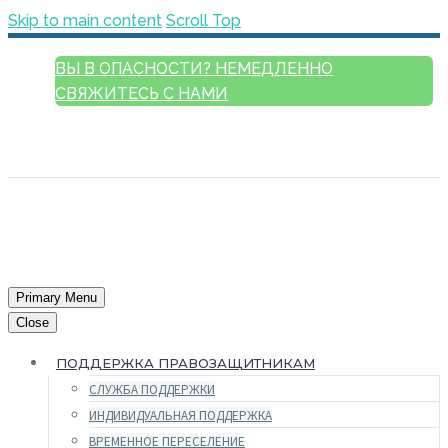
Skip to main content
Scroll Top
ВЫ В ОПАСНОСТИ? НЕМЕДЛЕННО
СВЯЖИТЕСЬ С НАМИ
РУССКИЙ
ENGLISH
FRANÇAIS
ESPAÑOL
العربية
Primary Menu
Close
ПОДДЕРЖКА ПРАВОЗАЩИТНИКАМ
СЛУЖБА ПОДДЕРЖКИ
ИНДИВИДУАЛЬНАЯ ПОДДЕРЖКА
ВРЕМЕННОЕ ПЕРЕСЕЛЕНИЕ