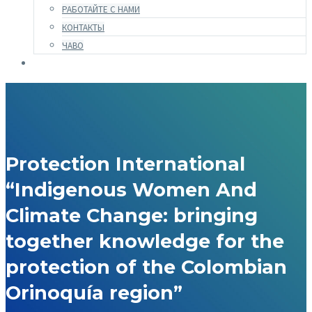
РАБОТАЙТЕ С НАМИ
КОНТАКТЫ
ЧАВО
Protection International
“Indigenous Women And
Climate Change: bringing
together knowledge for the
protection of the Colombian
Orinoquía region”