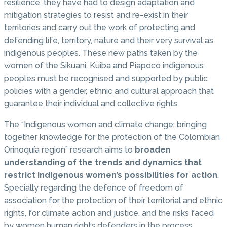
resilience, they have had to design adaptation and
mitigation strategies to resist and re-exist in their
territories and carry out the work of protecting and
defending life, territory, nature and their very survival as
indigenous peoples. These new paths taken by the
women of the Sikuani, Kuiba and Piapoco indigenous
peoples must be recognised and supported by public
policies with a gender, ethnic and cultural approach that
guarantee their individual and collective rights.
The “Indigenous women and climate change: bringing
together knowledge for the protection of the Colombian
Orinoquía region” research aims to
broaden
understanding of the trends and dynamics that
restrict indigenous women’s possibilities for action
.
Specially regarding the defence of freedom of
association for the protection of their territorial and ethnic
rights, for climate action and justice, and the risks faced
by women human rights defenders in the process.