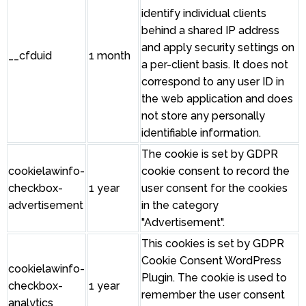
identify individual clients
behind a shared IP address
and apply security settings on
__cfduid
1 month
a per-client basis. It does not
correspond to any user ID in
the web application and does
not store any personally
identifiable information.
The cookie is set by GDPR
cookielawinfo-
cookie consent to record the
checkbox-
1 year
user consent for the cookies
advertisement
in the category
"Advertisement".
This cookies is set by GDPR
Cookie Consent WordPress
cookielawinfo-
Plugin. The cookie is used to
checkbox-
1 year
remember the user consent
analytics