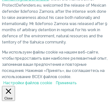
ProtectDefenders.eu, welcomed the release of Mexican
defender Ildefonso Zamora, after the intense work done
to raise awareness about his case both nationally and
internationally. Mr. Ildefonso Zamora was released after 9
months of arbitrary detention in reprisal for his work in
defence of the environment, natural resources and the
territory of the tlahuica community.
Мы используем файлы cookie на нашем веб-сайте,
чтобы предоставить вам наиболее релевантный опыт,
запоминая ваши предпочтения и повторные
посещения. Нажимая «Принять», вы соглашаетесь на
использование ВСЕХ файлов cookie.
Настройки файлов cookie
Принимать
Close