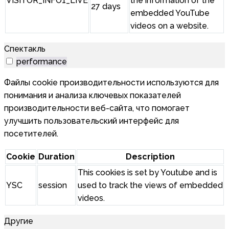
VISITOR_INFO1_LIVE
the information of the
27 days
embedded YouTube
videos on a website.
Спектакль
performance
Файлы cookie производительности используются для
понимания и анализа ключевых показателей
производительности веб-сайта, что помогает
улучшить пользовательский интерфейс для
посетителей.
Cookie
Duration
Description
This cookies is set by Youtube and is
YSC
session
used to track the views of embedded
videos.
Другие