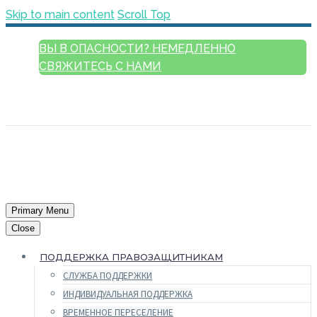
Skip to main content
Scroll Top
ВЫ В ОПАСНОСТИ? НЕМЕДЛЕННО
СВЯЖИТЕСЬ С НАМИ
РУССКИЙ
ENGLISH
FRANÇAIS
ESPAÑOL
العربية
Primary Menu
Close
ПОДДЕРЖКА ПРАВОЗАЩИТНИКАМ
СЛУЖБА ПОДДЕРЖКИ
ИНДИВИДУАЛЬНАЯ ПОДДЕРЖКА
ВРЕМЕННОЕ ПЕРЕСЕЛЕНИЕ