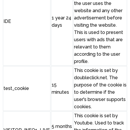
the user uses the
website and any other
1 year 24
advertisement before
IDE
days
visiting the website.
This is used to present
users with ads that are
relevant to them
according to the user
profile.
This cookie is set by
doubleclick.net. The
15
purpose of the cookie is
test_cookie
minutes
to determine if the
user's browser supports
cookies.
This cookie is set by
Youtube. Used to track
5 months