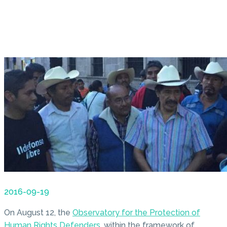
2016-09-19
On August 12, the
Observatory for the Protection of
Human Rights Defenders
, within the framework of