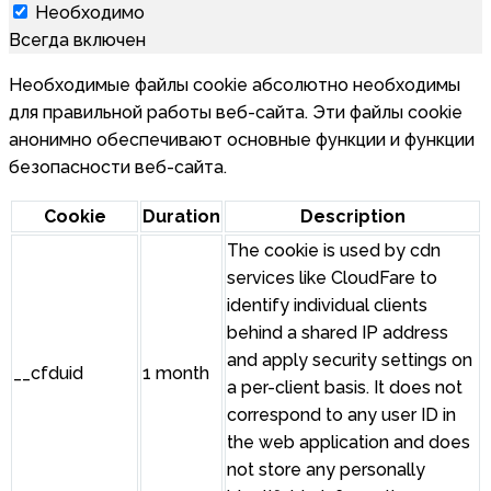
Необходимо
Всегда включен
Необходимые файлы cookie абсолютно необходимы
для правильной работы веб-сайта. Эти файлы cookie
анонимно обеспечивают основные функции и функции
безопасности веб-сайта.
Cookie
Duration
Description
The cookie is used by cdn
services like CloudFare to
identify individual clients
behind a shared IP address
and apply security settings on
__cfduid
1 month
a per-client basis. It does not
correspond to any user ID in
the web application and does
not store any personally