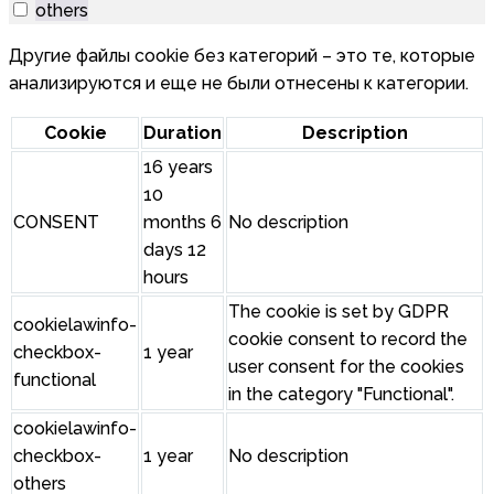
others
Другие файлы cookie без категорий – это те, которые
анализируются и еще не были отнесены к категории.
Cookie
Duration
Description
16 years
10
CONSENT
months 6
No description
days 12
hours
The cookie is set by GDPR
cookielawinfo-
cookie consent to record the
checkbox-
1 year
user consent for the cookies
functional
in the category "Functional".
cookielawinfo-
checkbox-
1 year
No description
others