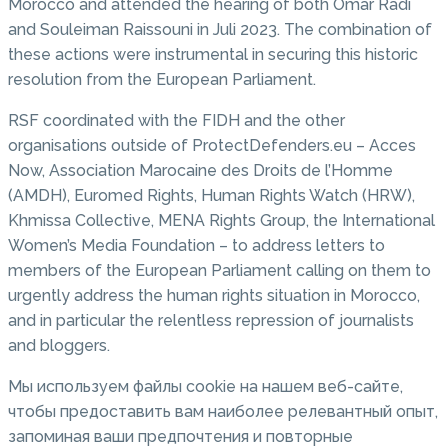
Morocco and attended the hearing of both Omar Radi
and Souleiman Raissouni in Juli 2023. The combination of
these actions were instrumental in securing this historic
resolution from the European Parliament.
RSF coordinated with the FIDH and the other
organisations outside of ProtectDefenders.eu – Acces
Now, Association Marocaine des Droits de l’Homme
(AMDH), Euromed Rights, Human Rights Watch (HRW),
Khmissa Collective, MENA Rights Group, the International
Women’s Media Foundation – to address letters to
members of the European Parliament calling on them to
urgently address the human rights situation in Morocco,
and in particular the relentless repression of journalists
and bloggers.
Мы используем файлы cookie на нашем веб-сайте,
чтобы предоставить вам наиболее релевантный опыт,
запоминая ваши предпочтения и повторные