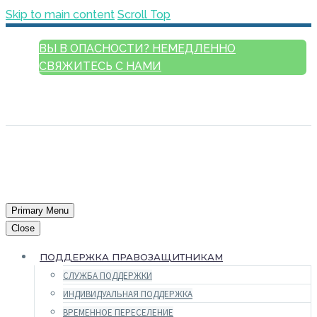
Skip to main content
Scroll Top
ВЫ В ОПАСНОСТИ? НЕМЕДЛЕННО
СВЯЖИТЕСЬ С НАМИ
РУССКИЙ
ENGLISH
FRANÇAIS
ESPAÑOL
العربية
Primary Menu
Close
ПОДДЕРЖКА ПРАВОЗАЩИТНИКАМ
СЛУЖБА ПОДДЕРЖКИ
ИНДИВИДУАЛЬНАЯ ПОДДЕРЖКА
ВРЕМЕННОЕ ПЕРЕСЕЛЕНИЕ