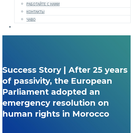
РАБОТАЙТЕ С НАМИ
КОНТАКТЫ
ЧАВО
Success Story | After 25 years
of passivity, the European
Parliament adopted an
emergency resolution on
human rights in Morocco