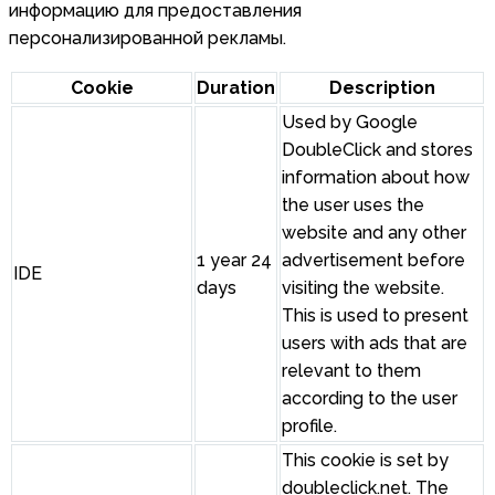
информацию для предоставления
персонализированной рекламы.
Cookie
Duration
Description
Used by Google
DoubleClick and stores
information about how
the user uses the
website and any other
1 year 24
advertisement before
IDE
days
visiting the website.
This is used to present
users with ads that are
relevant to them
according to the user
profile.
This cookie is set by
doubleclick.net. The