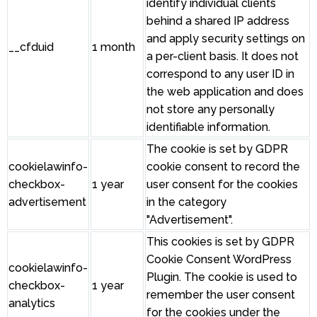
identify individual clients
behind a shared IP address
and apply security settings on
__cfduid
1 month
a per-client basis. It does not
correspond to any user ID in
the web application and does
not store any personally
identifiable information.
The cookie is set by GDPR
cookielawinfo-
cookie consent to record the
checkbox-
1 year
user consent for the cookies
advertisement
in the category
"Advertisement".
This cookies is set by GDPR
Cookie Consent WordPress
cookielawinfo-
Plugin. The cookie is used to
checkbox-
1 year
remember the user consent
analytics
for the cookies under the