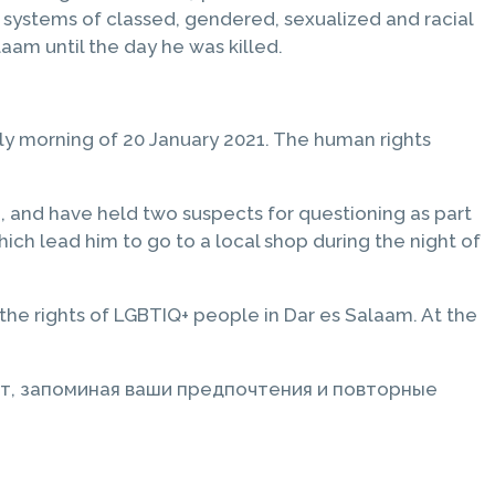
 systems of classed, gendered, sexualized and racial
aam until the day he was killed.
y morning of 20 January 2021. The human rights
, and have held two suspects for questioning as part
ich lead him to go to a local shop during the night of
he rights of LGBTIQ+ people in Dar es Salaam. At the
т, запоминая ваши предпочтения и повторные