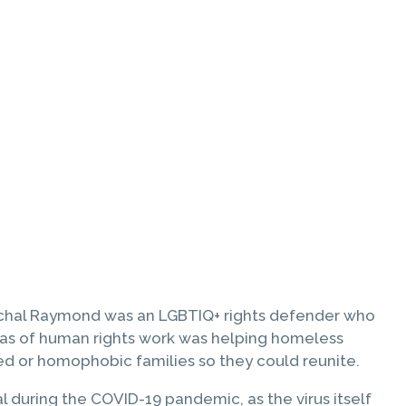
schal Raymond was an LGBTIQ+ rights defender who
eas of human rights work was helping homeless
ed or homophobic families so they could reunite.
during the COVID-19 pandemic, as the virus itself