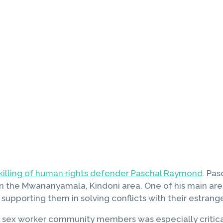
killing of human rights defender Paschal Raymond
. Pa
n the Mwananyamala, Kindoni area. One of his main ar
upporting them in solving conflicts with their estrang
sex worker community members was especially critical 