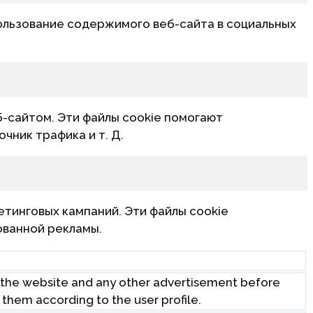
ользование содержимого веб-сайта в социальных
б-сайтом. Эти файлы cookie помогают
чник трафика и т. Д.
тинговых кампаний. Эти файлы cookie
ованной рекламы.
 the website and any other advertisement before
o them according to the user profile.