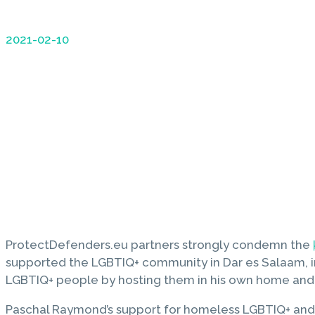
2021-02-10
ProtectDefenders.eu partners strongly condemn the
supported the LGBTIQ+ community in Dar es Salaam, i
LGBTIQ+ people by hosting them in his own home and s
Paschal Raymond’s support for homeless LGBTIQ+ and 