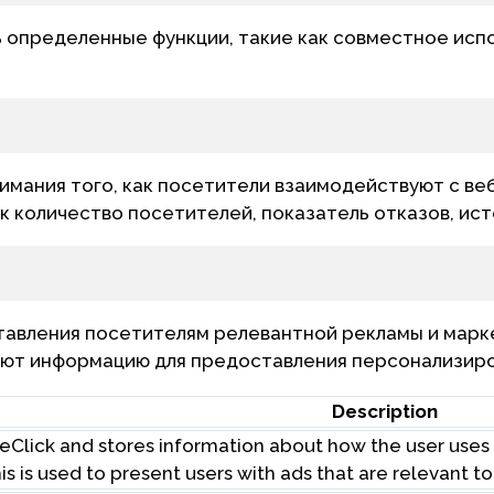
 определенные функции, такие как совместное исп
имания того, как посетители взаимодействуют с ве
 количество посетителей, показатель отказов, исто
тавления посетителям релевантной рекламы и марке
ают информацию для предоставления персонализир
Description
Click and stores information about how the user uses
his is used to present users with ads that are relevant t