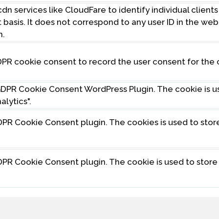
dn services like CloudFare to identify individual client
t basis. It does not correspond to any user ID in the w
n.
DPR cookie consent to record the user consent for the 
 GDPR Cookie Consent WordPress Plugin. The cookie is 
lytics".
GDPR Cookie Consent plugin. The cookies is used to stor
GDPR Cookie Consent plugin. The cookie is used to store