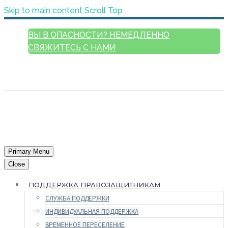
Skip to main content
Scroll Top
ВЫ В ОПАСНОСТИ? НЕМЕДЛЕННО
СВЯЖИТЕСЬ С НАМИ
РУССКИЙ
ENGLISH
FRANÇAIS
ESPAÑOL
العربية
Primary Menu
Close
ПОДДЕРЖКА ПРАВОЗАЩИТНИКАМ
СЛУЖБА ПОДДЕРЖКИ
ИНДИВИДУАЛЬНАЯ ПОДДЕРЖКА
ВРЕМЕННОЕ ПЕРЕСЕЛЕНИЕ