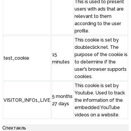
This is used to present
users with ads that are
relevant to them
according to the user
profile.
This cookie is set by
doubleclick.net. The
15
purpose of the cookie is
test_cookie
minutes
to determine if the
user's browser supports
cookies.
This cookie is set by
Youtube. Used to track
5 months
VISITOR_INFO1_LIVE
the information of the
27 days
embedded YouTube
videos on a website.
Спектакль