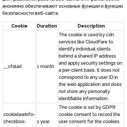
анонимно обеспечивают основные функции и функции
безопасности веб-сайта.
Cookie
Duration
Description
The cookie is used by cdn
services like CloudFare to
identify individual clients
behind a shared IP address
and apply security settings on
__cfduid
1 month
a per-client basis. It does not
correspond to any user ID in
the web application and does
not store any personally
identifiable information.
The cookie is set by GDPR
cookielawinfo-
cookie consent to record the
checkbox-
1 year
user consent for the cookies