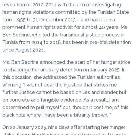
revolution of 2010-2011 with the aim of investigating
human rights violations committed by the Tunisian State
from 1955 to 31 December 2013 – and has been a
prominent human rights activist for almost 40 years. Ms
Ben Sedrine, who led the transitional justice process in
Tunisia from 2014 to 2018, has been in pre-trial detention
since August 2024.
Ms. Ben Sedrine announced the start of her hunger strike
to challenge her arbitrary detention on January 2025. In
this occasion, she addressed the Tunisian authorities
affirming “I will not bear the injustice that strikes me
further. Justice cannot be based on lies and slander, but
on concrete and tangible evidence. As a result, I am
determined to pull myself out, though it cost me, of this
black hole where I have been arbitrarily thrown. ”
On 22 January 2025, nine days after starting her hunger
strike, Sihem Ben Sedrine was able to meet with family