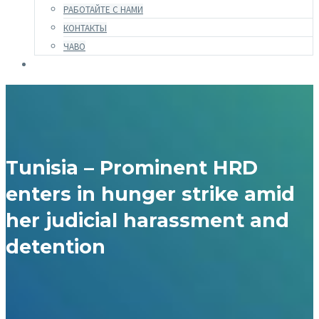
РАБОТАЙТЕ С НАМИ
КОНТАКТЫ
ЧАВО
Tunisia – Prominent HRD
enters in hunger strike amid
her judicial harassment and
detention