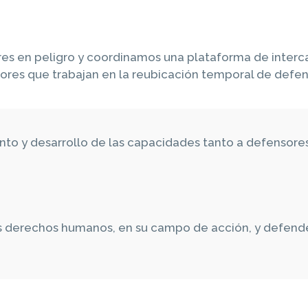
ores en peligro y coordinamos una plataforma de inter
tores que trabajan en la reubicación temporal de def
to y desarrollo de las capacidades tanto a defensor
os derechos humanos, en su campo de acción, y defendem