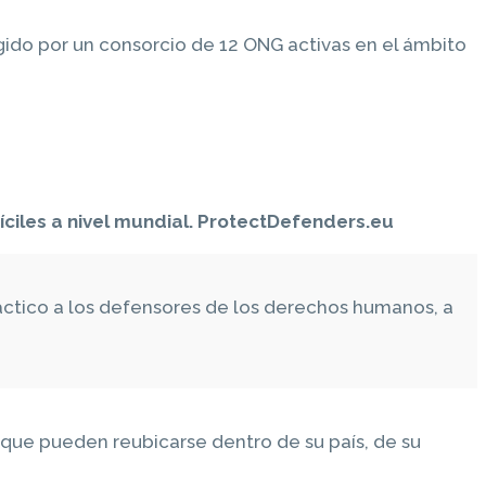
ido por un consorcio de 12 ONG activas en el ámbito
íciles a nivel mundial. ProtectDefenders.eu
ctico a los defensores de los derechos humanos, a
que pueden reubicarse dentro de su país, de su