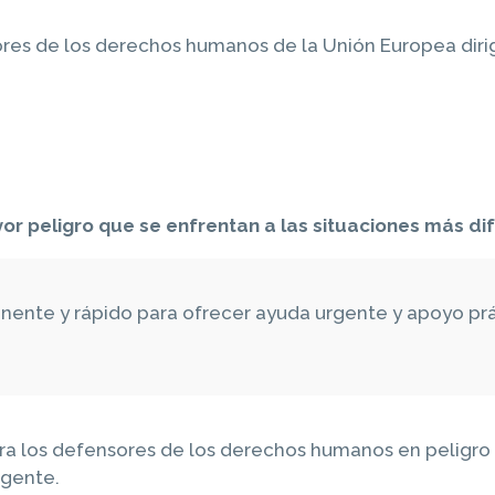
es de los derechos humanos de la Unión Europea dirig
r peligro que se enfrentan a las situaciones más dif
nte y rápido para ofrecer ayuda urgente y apoyo prá
a los defensores de los derechos humanos en peligro 
rgente.