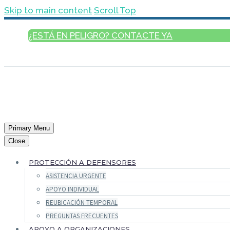
Skip to main content
Scroll Top
¿ESTÁ EN PELIGRO? CONTACTE YA
ESPAÑOL
Primary Menu
Close
PROTECCIÓN A DEFENSORES
ASISTENCIA URGENTE
APOYO INDIVIDUAL
REUBICACIÓN TEMPORAL
PREGUNTAS FRECUENTES
APOYO A ORGANIZACIONES