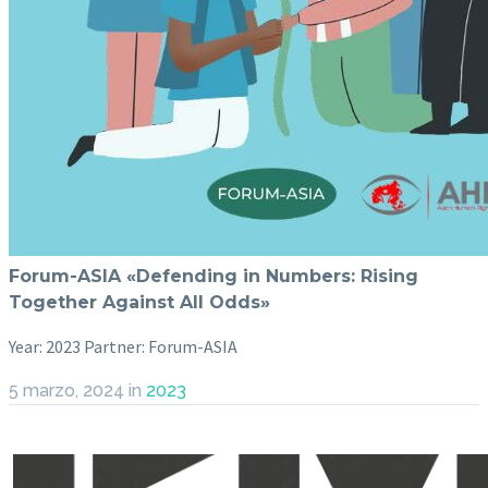
Forum-ASIA «Defending in Numbers: Rising
Together Against All Odds»
Year: 2023 Partner: Forum-ASIA
5 marzo, 2024
in
2023