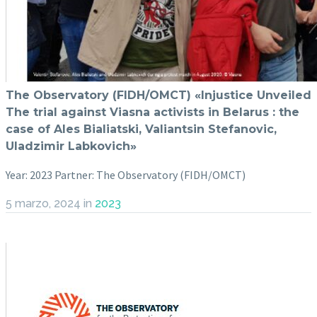
The Observatory (FIDH/OMCT) «Injustice Unveiled
The trial against Viasna activists in Belarus : the
case of Ales Bialiatski, Valiantsin Stefanovic,
Uladzimir Labkovich»
Year: 2023 Partner: The Observatory (FIDH/OMCT)
5 marzo, 2024
in
2023