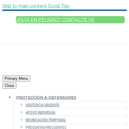
Skip to main content
Scroll Top
¿ESTÁ EN PELIGRO? CONTACTE YA
ESPAÑOL
ENGLISH
FRANÇAIS
РУССКИЙ
العربية
Primary Menu
Close
PROTECCIÓN A DEFENSORES
ASISTENCIA URGENTE
APOYO INDIVIDUAL
REUBICACIÓN TEMPORAL
PREGUNTAS FRECUENTES