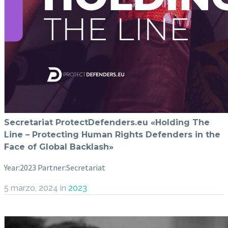
Secretariat ProtectDefenders.eu «Holding The
Line – Protecting Human Rights Defenders in the
Face of Global Backlash»
Year:2023 Partner:Secretariat
5 marzo, 2024
in
2023