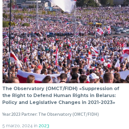
The Observatory (OMCT/FIDH) «Suppression of
the Right to Defend Human Rights in Belarus:
Policy and Legislative Changes in 2021-2023»
Year:2023 Partner: The Observatory (OMCT/FIDH)
5 marzo, 2024
in
2023