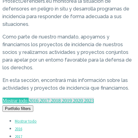
ProtectDefenders.eu monitorea la situación de
defensores en peligro in situ y desarrolla programas de
incidencia para responder de forma adecuada a sus
situaciones.
Como parte de nuestro mandato, apoyamos y
financiamos los proyectos de incidencia de nuestros
socios y realizamos actividades y proyectos conjuntos
para apelar por un entorno favorable para la defensa de
los derechos.
En esta sección, encontrará más información sobre las
actividades y proyectos de incidencia que financiamos.
Mostrar todo
2016
2017
2018
2019
2020
2023
Portfolio filters
Mostrar todo
2016
2017