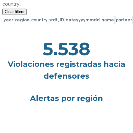
country :
Clear filters
year
region
country
wdt_ID
dateyyyymmdd
name
partner
5.538
Violaciones registradas hacia
defensores
Alertas por región