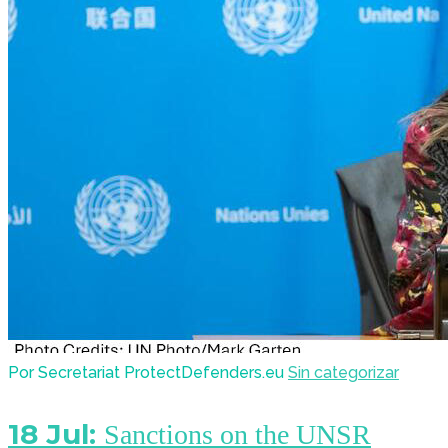
Por Secretariat ProtectDefenders.eu
Sin categorizar
18 Jul:
Sanctions on the UNSR