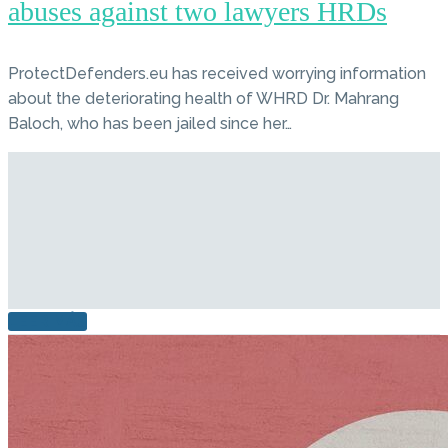
abuses against two lawyers HRDs
ProtectDefenders.eu has received worrying information
about the deteriorating health of WHRD Dr. Mahrang
Baloch, who has been jailed since her…
LEER MÁS