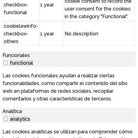
cookie consent to record the
checkbox-
1 year
user consent for the cookies
functional
in the category "Functional".
cookielawinfo-
checkbox-
1 year
No description
others
Funcionales
functional
Las cookies funcionales ayudan a realizar ciertas
funcionalidades, como compartir el contenido del sitio
web en plataformas de redes sociales, recopilar
comentarios y otras características de terceros.
Analítica
analytics
Las cookies analíticas se utilizan para comprender cómo