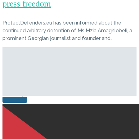
press freedom
ProtectDefenders.eu has been informed about the
continued arbitrary detention of Ms Mzia Amaghlobeli, a
prominent Georgian journalist and founder and…
LEER MÁS