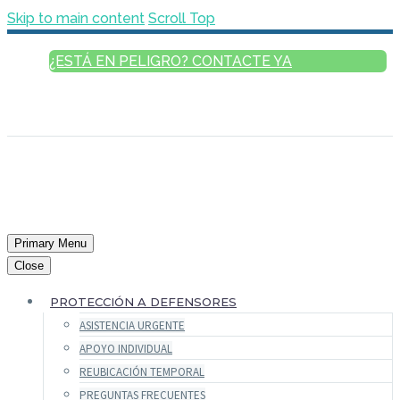
Skip to main content
Scroll Top
¿ESTÁ EN PELIGRO? CONTACTE YA
ESPAÑOL
ENGLISH
FRANÇAIS
РУССКИЙ
العربية
Primary Menu
Close
PROTECCIÓN A DEFENSORES
ASISTENCIA URGENTE
APOYO INDIVIDUAL
REUBICACIÓN TEMPORAL
PREGUNTAS FRECUENTES