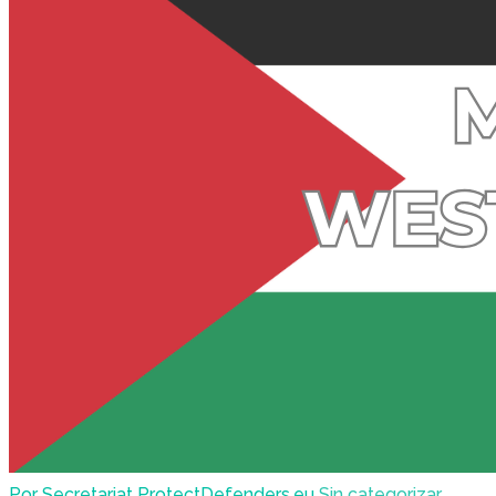
Por Secretariat ProtectDefenders.eu
Sin categorizar