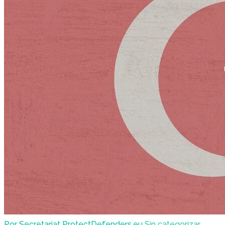
Por Secretariat ProtectDefenders.eu
Sin categorizar