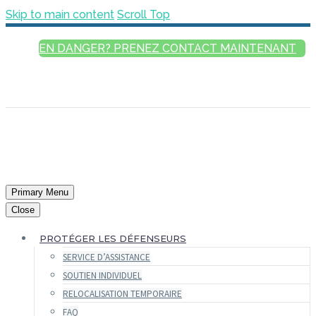
Skip to main content
Scroll Top
EN DANGER? PRENEZ CONTACT MAINTENANT
FRANÇAIS
ENGLISH
РУССКИЙ
ESPAÑOL
العربية
Primary Menu
Close
PROTÉGER LES DÉFENSEURS
SERVICE D’ASSISTANCE
SOUTIEN INDIVIDUEL
RELOCALISATION TEMPORAIRE
FAQ