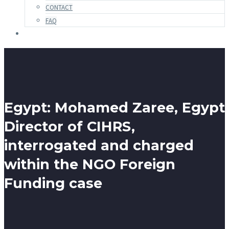
CONTACT
FAQ
Egypt: Mohamed Zaree, Egypt
Director of CIHRS,
interrogated and charged
within the NGO Foreign
Funding case