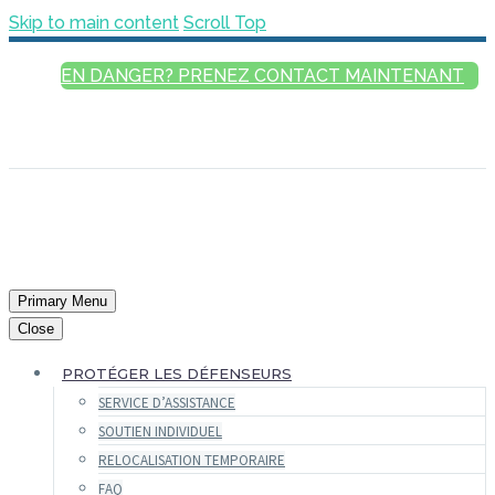
Skip to main content
Scroll Top
EN DANGER? PRENEZ CONTACT MAINTENANT
FRANÇAIS
ENGLISH
РУССКИЙ
ESPAÑOL
العربية
Primary Menu
Close
PROTÉGER LES DÉFENSEURS
SERVICE D’ASSISTANCE
SOUTIEN INDIVIDUEL
RELOCALISATION TEMPORAIRE
FAQ