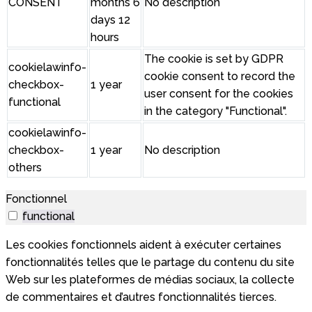
CONSENT
months 6
No description
days 12
hours
The cookie is set by GDPR
cookielawinfo-
cookie consent to record the
checkbox-
1 year
user consent for the cookies
functional
in the category "Functional".
cookielawinfo-
checkbox-
1 year
No description
others
Fonctionnel
functional
Les cookies fonctionnels aident à exécuter certaines
fonctionnalités telles que le partage du contenu du site
Web sur les plateformes de médias sociaux, la collecte
de commentaires et d’autres fonctionnalités tierces.