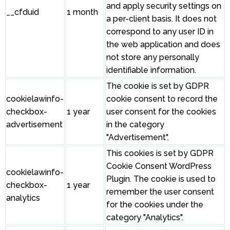
and apply security settings on
__cfduid
1 month
a per-client basis. It does not
correspond to any user ID in
the web application and does
not store any personally
identifiable information.
The cookie is set by GDPR
cookielawinfo-
cookie consent to record the
checkbox-
1 year
user consent for the cookies
advertisement
in the category
"Advertisement".
This cookies is set by GDPR
Cookie Consent WordPress
cookielawinfo-
Plugin. The cookie is used to
checkbox-
1 year
remember the user consent
analytics
for the cookies under the
category "Analytics".