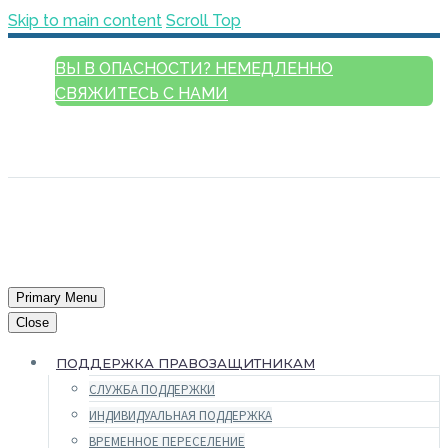
Skip to main content
Scroll Top
ВЫ В ОПАСНОСТИ? НЕМЕДЛЕННО
СВЯЖИТЕСЬ С НАМИ
РУССКИЙ
ENGLISH
FRANÇAIS
ESPAÑOL
العربية
Primary Menu
Close
ПОДДЕРЖКА ПРАВОЗАЩИТНИКАМ
СЛУЖБА ПОДДЕРЖКИ
ИНДИВИДУАЛЬНАЯ ПОДДЕРЖКА
ВРЕМЕННОЕ ПЕРЕСЕЛЕНИЕ