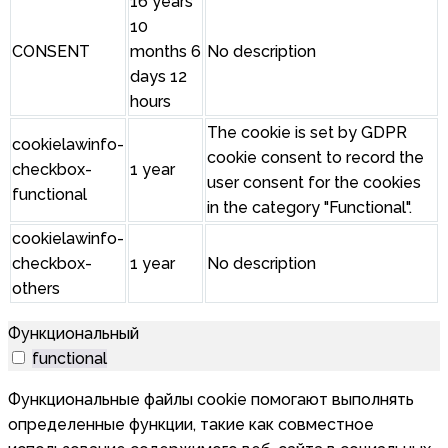
16 years
10
CONSENT
months 6
No description
days 12
hours
The cookie is set by GDPR
cookielawinfo-
cookie consent to record the
checkbox-
1 year
user consent for the cookies
functional
in the category "Functional".
cookielawinfo-
checkbox-
1 year
No description
others
Функциональный
functional
Функциональные файлы cookie помогают выполнять
определенные функции, такие как совместное