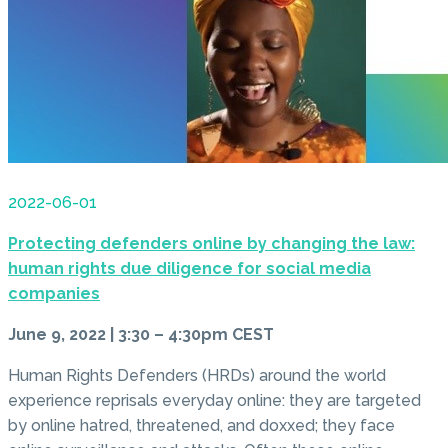
2022-06-01
Protecting defenders online by changing the law:
human rights due diligence for social media
companies
June 9, 2022 | 3:30 – 4:30pm CEST
Human Rights Defenders (HRDs) around the world
experience reprisals everyday online: they are targeted
by online hatred, threatened, and doxxed; they face