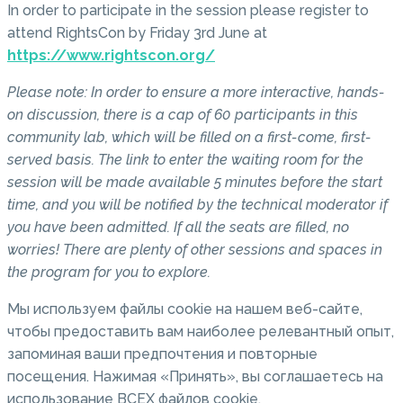
In order to participate in the session please register to
attend RightsCon by Friday 3rd June at
https://www.rightscon.org/
Please note: In order to ensure a more interactive, hands-
on discussion, there is a cap of 60 participants in this
community lab, which will be filled on a first-come, first-
served basis. The link to enter the waiting room for the
session will be made available 5 minutes before the start
time, and you will be notified by the technical moderator if
you have been admitted. If all the seats are filled, no
worries! There are plenty of other sessions and spaces in
the program for you to explore.
Мы используем файлы cookie на нашем веб-сайте,
чтобы предоставить вам наиболее релевантный опыт,
запоминая ваши предпочтения и повторные
посещения. Нажимая «Принять», вы соглашаетесь на
использование ВСЕХ файлов cookie.