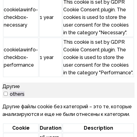
This cookie is set by GDPR
cookielawinfo-
Cookie Consent plugin. The
checkbox-
1 year
cookies is used to store the
necessary
user consent for the cookies
in the category "Necessary".
This cookie is set by GDPR
cookielawinfo-
Cookie Consent plugin. The
checkbox-
1 year
cookie is used to store the
performance
user consent for the cookies
in the category "Performance".
Другие
others
Другие файлы cookie без категорий – это те, которые
анализируются и еще не были отнесены к категории.
Cookie
Duration
Description