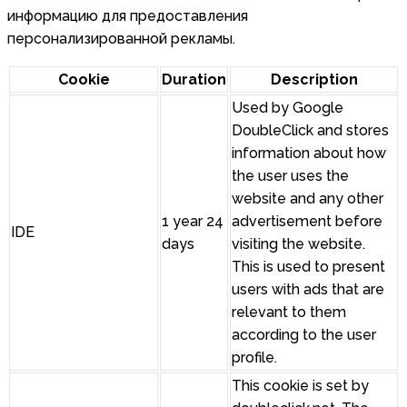
информацию для предоставления
персонализированной рекламы.
Cookie
Duration
Description
Used by Google
DoubleClick and stores
information about how
the user uses the
website and any other
1 year 24
advertisement before
IDE
days
visiting the website.
This is used to present
users with ads that are
relevant to them
according to the user
profile.
This cookie is set by