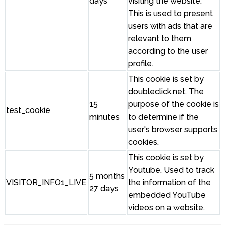
days
visiting the website.
This is used to present
users with ads that are
relevant to them
according to the user
profile.
This cookie is set by
doubleclick.net. The
15
purpose of the cookie is
test_cookie
minutes
to determine if the
user's browser supports
cookies.
This cookie is set by
Youtube. Used to track
5 months
VISITOR_INFO1_LIVE
the information of the
27 days
embedded YouTube
videos on a website.