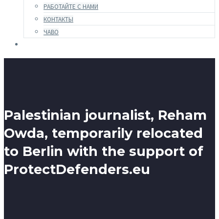
РАБОТАЙТЕ С НАМИ
КОНТАКТЫ
ЧАВО
Palestinian journalist, Reham
Owda, temporarily relocated
to Berlin with the support of
ProtectDefenders.eu