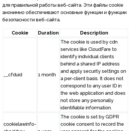
для правильной работы веб-сайта. Эти файлы cookie
анонимно обеспечивают основные функции и функции
безопасности веб-сайта.
Cookie
Duration
Description
The cookie is used by cdn
services like CloudFare to
identify individual clients
behind a shared IP address
and apply security settings on
__cfduid
1 month
a per-client basis. It does not
correspond to any user ID in
the web application and does
not store any personally
identifiable information.
The cookie is set by GDPR
cookielawinfo-
cookie consent to record the