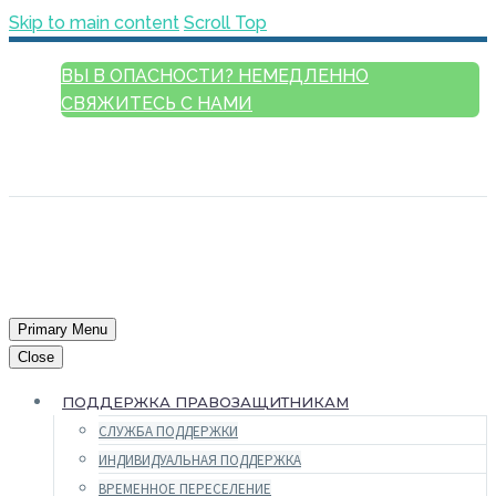
Skip to main content
Scroll Top
ВЫ В ОПАСНОСТИ? НЕМЕДЛЕННО
СВЯЖИТЕСЬ С НАМИ
РУССКИЙ
ENGLISH
FRANÇAIS
ESPAÑOL
العربية
Primary Menu
Close
ПОДДЕРЖКА ПРАВОЗАЩИТНИКАМ
СЛУЖБА ПОДДЕРЖКИ
ИНДИВИДУАЛЬНАЯ ПОДДЕРЖКА
ВРЕМЕННОЕ ПЕРЕСЕЛЕНИЕ