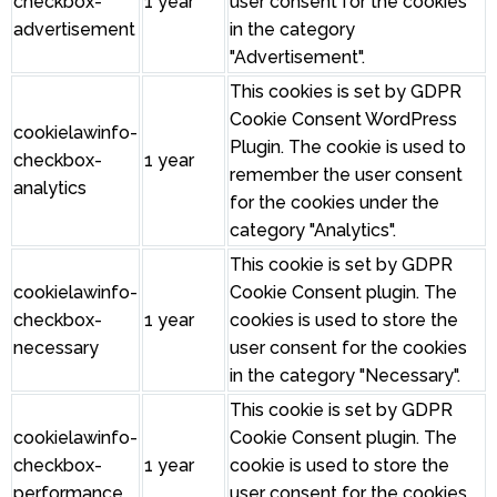
checkbox-
1 year
user consent for the cookies
advertisement
in the category
"Advertisement".
This cookies is set by GDPR
Cookie Consent WordPress
cookielawinfo-
Plugin. The cookie is used to
checkbox-
1 year
remember the user consent
analytics
for the cookies under the
category "Analytics".
This cookie is set by GDPR
cookielawinfo-
Cookie Consent plugin. The
checkbox-
1 year
cookies is used to store the
necessary
user consent for the cookies
in the category "Necessary".
This cookie is set by GDPR
cookielawinfo-
Cookie Consent plugin. The
checkbox-
1 year
cookie is used to store the
performance
user consent for the cookies