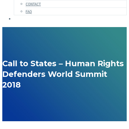
CONTACT
FAQ
Call to States – Human Rights
Defenders World Summit
2018