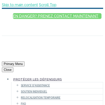
Skip to main content
Scroll Top
EN DANGER? PRENEZ CONTACT MAINTENANT
FRANÇAIS
ENGLISH
РУССКИЙ
ESPAÑOL
العربية
Primary Menu
Close
PROTÉGER LES DÉFENSEURS
SERVICE D’ASSISTANCE
SOUTIEN INDIVIDUEL
RELOCALISATION TEMPORAIRE
FAQ