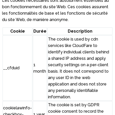
Les cookies nécessaires sont absolument essentiels au
bon fonctionnement du site Web. Ces cookies assurent
les fonctionnalités de base et les fonctions de sécurité
du site Web, de manière anonyme.
Cookie
Durée
Description
The cookie is used by cdn
services like CloudFare to
identify individual clients behind
a shared IP address and apply
1
security settings on a per-client
__cfduid
month
basis. It does not correspond to
any user ID in the web
application and does not store
any personally identifiable
information.
The cookie is set by GDPR
cookielawinfo-
cookie consent to record the
checkbox-
1 year