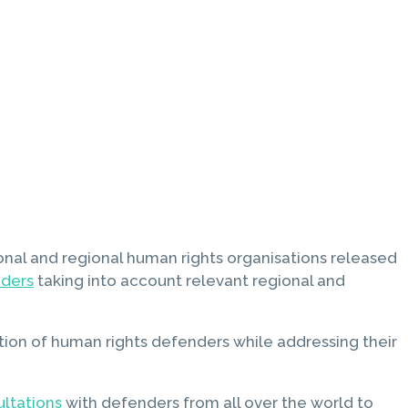
ional and regional human rights organisations released
nders
taking into account relevant regional and
ion of human rights defenders while addressing their
ultations
with defenders from all over the world to