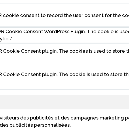
R cookie consent to record the user consent for the co
DPR Cookie Consent WordPress Plugin. The cookie is us
tics".
R Cookie Consent plugin. The cookies is used to store 
R Cookie Consent plugin. The cookie is used to store t
x visiteurs des publicités et des campagnes marketing pe
 des publicités personnalisées.