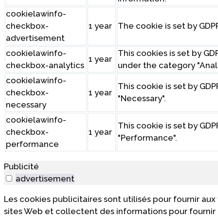
cookielawinfo-
checkbox-
1 year
The cookie is set by GDP
advertisement
cookielawinfo-
This cookies is set by G
1 year
checkbox-analytics
under the category "Analy
cookielawinfo-
This cookie is set by GDP
checkbox-
1 year
"Necessary".
necessary
cookielawinfo-
This cookie is set by GDP
checkbox-
1 year
"Performance".
performance
Publicité
advertisement
Les cookies publicitaires sont utilisés pour fournir au
sites Web et collectent des informations pour fournir