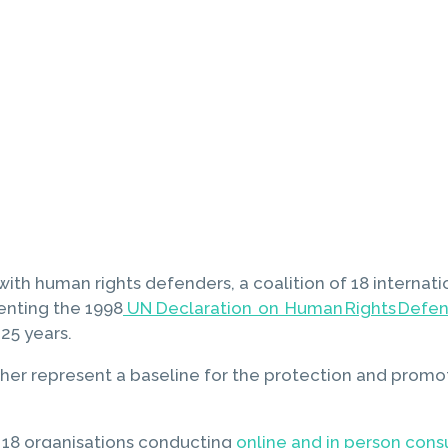
with human rights defenders, a coalition of 18 internat
nting the 1998
UN Declaration on Human Rights Defe
25 years.
er represent a baseline for the protection and promot
 18 organisations conducting
online and in person cons