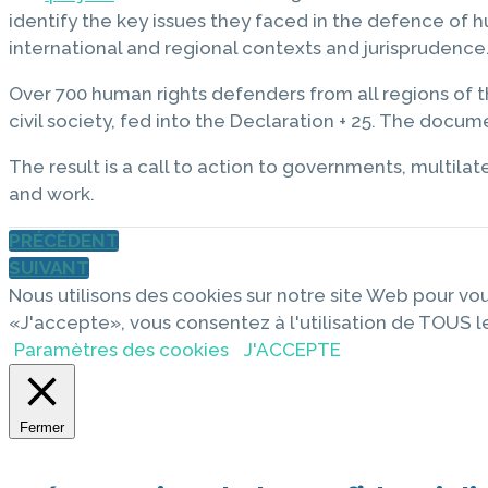
identify the key issues they faced in the defence of 
international and regional contexts and jurisprudence
Over 700 human rights defenders from all regions of t
civil society, fed into the Declaration + 25. The doc
The result is a call to action to governments, multilat
and work.
PRÉCÉDENT
SUIVANT
Nous utilisons des cookies sur notre site Web pour vou
«J'accepte», vous consentez à l'utilisation de TOUS l
Paramètres des cookies
J'ACCEPTE
Fermer