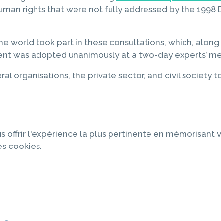
human rights that were not fully addressed by the 1998
.
he world took part in these consultations, which, along
ument was adopted unanimously at a two-day experts’ mee
eral organisations, the private sector, and civil society
s offrir l'expérience la plus pertinente en mémorisant v
es cookies.