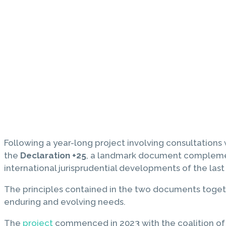
Following a year-long project involving consultations 
the
Declaration +25
, a landmark document compleme
international jurisprudential developments of the last 
The principles contained in the two documents togeth
enduring and evolving needs.
The
project
commenced in 2023 with the coalition of