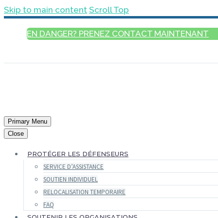
Skip to main content
Scroll Top
EN DANGER? PRENEZ CONTACT MAINTENANT
FRANÇAIS
Primary Menu
Close
PROTÉGER LES DÉFENSEURS
SERVICE D’ASSISTANCE
SOUTIEN INDIVIDUEL
RELOCALISATION TEMPORAIRE
FAQ
SOUTENIR LES ORGANISATIONS