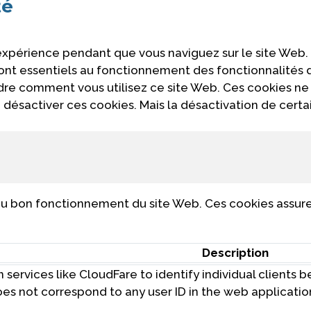
té
 expérience pendant que vous naviguez sur le site Web.
 sont essentiels au fonctionnement des fonctionnalités
ndre comment vous utilisez ce site Web. Ces cookies ne
désactiver ces cookies. Mais la désactivation de certa
u bon fonctionnement du site Web. Ces cookies assuren
Description
 services like CloudFare to identify individual clients 
 does not correspond to any user ID in the web applicati