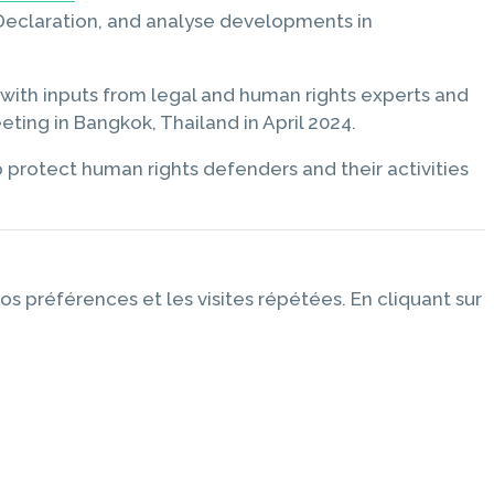
 Declaration, and analyse developments in
 with inputs from legal and human rights experts and
ting in Bangkok, Thailand in April 2024.
 to protect human rights defenders and their activities
os préférences et les visites répétées. En cliquant sur