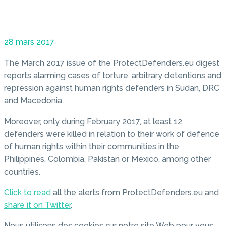
28 mars 2017
The March 2017 issue of the ProtectDefenders.eu digest
reports alarming cases of torture, arbitrary detentions and
repression against human rights defenders in Sudan, DRC
and Macedonia.
Moreover, only during February 2017, at least 12
defenders were killed in relation to their work of defence
of human rights within their communities in the
Philippines, Colombia, Pakistan or Mexico, among other
countries.
Click to read
all the alerts from ProtectDefenders.eu and
share it on Twitter
.
Nous utilisons des cookies sur notre site Web pour vous