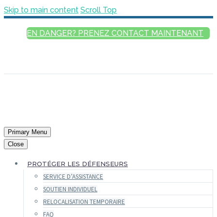
Skip to main content
Scroll Top
EN DANGER? PRENEZ CONTACT MAINTENANT
FRANÇAIS
ENGLISH
РУССКИЙ
ESPAÑOL
العربية
Primary Menu
Close
PROTÉGER LES DÉFENSEURS
SERVICE D’ASSISTANCE
SOUTIEN INDIVIDUEL
RELOCALISATION TEMPORAIRE
FAQ