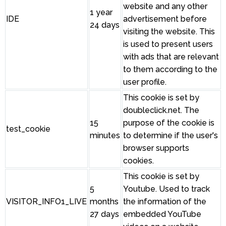
website and any other
1 year
IDE
advertisement before
24 days
visiting the website. This
is used to present users
with ads that are relevant
to them according to the
user profile.
This cookie is set by
doubleclick.net. The
15
purpose of the cookie is
test_cookie
minutes
to determine if the user's
browser supports
cookies.
This cookie is set by
5
Youtube. Used to track
VISITOR_INFO1_LIVE
months
the information of the
27 days
embedded YouTube