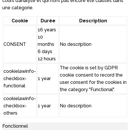
cours d’analyse et qui n’ont pas encore été classés dans
une catégorie.
Cookie
Durée
Description
16 years
10
CONSENT
months
No description
6 days
12 hours
The cookie is set by GDPR
cookielawinfo-
cookie consent to record the
checkbox-
1 year
user consent for the cookies in
functional
the category "Functional".
cookielawinfo-
checkbox-
1 year
No description
others
Fonctionnel