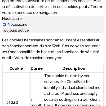
également la possibilité de désactiver ces cookies. Mais
la désactivation de certains de ces cookies peut affecter
votre expérience de navigation.
Nécessaire
Nécessaire
Toujours activé
Les cookies nécessaires sont absolument essentiels au
bon fonctionnement du site Web. Ces cookies assurent
les fonctionnalités de base et les fonctions de sécurité
du site Web, de manière anonyme.
Cookie
Durée
Description
The cookie is used by cdn
services like CloudFare to
identify individual clients behind
a shared IP address and apply
1
security settings on a per-client
__cfduid
month
basis. It does not correspond to