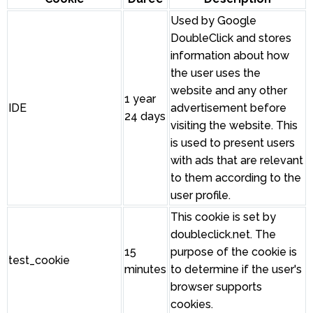
Used by Google
DoubleClick and stores
information about how
the user uses the
website and any other
1 year
IDE
advertisement before
24 days
visiting the website. This
is used to present users
with ads that are relevant
to them according to the
user profile.
This cookie is set by
doubleclick.net. The
15
purpose of the cookie is
test_cookie
minutes
to determine if the user's
browser supports
cookies.