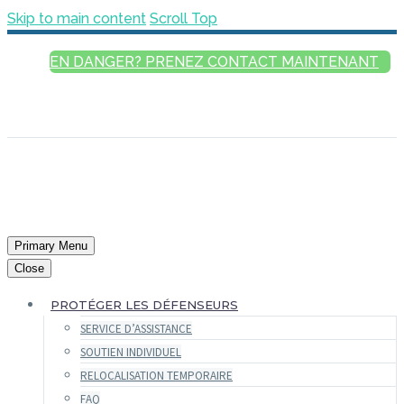
Skip to main content
Scroll Top
EN DANGER? PRENEZ CONTACT MAINTENANT
FRANÇAIS
ENGLISH
РУССКИЙ
ESPAÑOL
العربية
Primary Menu
Close
PROTÉGER LES DÉFENSEURS
SERVICE D’ASSISTANCE
SOUTIEN INDIVIDUEL
RELOCALISATION TEMPORAIRE
FAQ