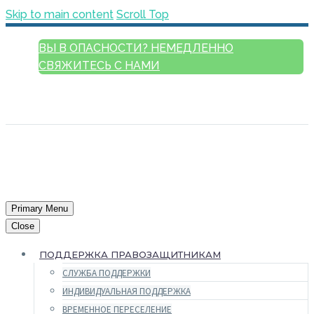
Skip to main content
Scroll Top
ВЫ В ОПАСНОСТИ? НЕМЕДЛЕННО
СВЯЖИТЕСЬ С НАМИ
РУССКИЙ
ENGLISH
FRANÇAIS
ESPAÑOL
العربية
Primary Menu
Close
ПОДДЕРЖКА ПРАВОЗАЩИТНИКАМ
СЛУЖБА ПОДДЕРЖКИ
ИНДИВИДУАЛЬНАЯ ПОДДЕРЖКА
ВРЕМЕННОЕ ПЕРЕСЕЛЕНИЕ