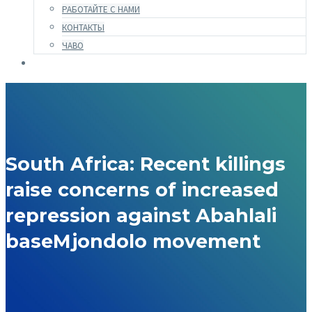
РАБОТАЙТЕ С НАМИ
КОНТАКТЫ
ЧАВО
South Africa: Recent killings
raise concerns of increased
repression against Abahlali
baseMjondolo movement