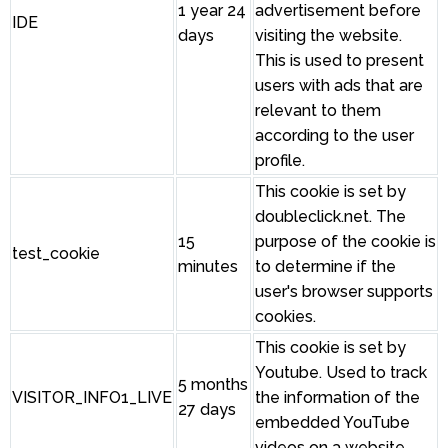
1 year 24
advertisement before
IDE
days
visiting the website.
This is used to present
users with ads that are
relevant to them
according to the user
profile.
This cookie is set by
doubleclick.net. The
15
purpose of the cookie is
test_cookie
minutes
to determine if the
user's browser supports
cookies.
This cookie is set by
Youtube. Used to track
5 months
VISITOR_INFO1_LIVE
the information of the
27 days
embedded YouTube
videos on a website.