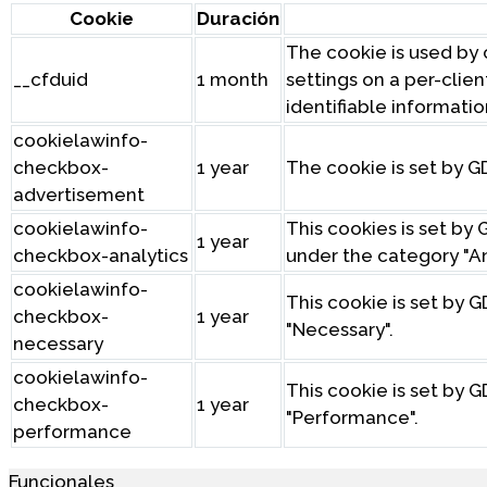
Cookie
Duración
The cookie is used by c
__cfduid
1 month
settings on a per-clien
identifiable informatio
cookielawinfo-
checkbox-
1 year
The cookie is set by G
advertisement
cookielawinfo-
This cookies is set b
1 year
checkbox-analytics
under the category "An
cookielawinfo-
This cookie is set by 
checkbox-
1 year
"Necessary".
necessary
cookielawinfo-
This cookie is set by 
checkbox-
1 year
"Performance".
performance
Funcionales