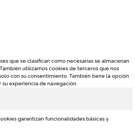
ookies que se clasifican como necesarias se almacenan
. También utilizamos cookies de terceros que nos
solo con su consentimiento. También tiene la opción
ar su experiencia de navegación.
ookies garantizan funcionalidades básicas y