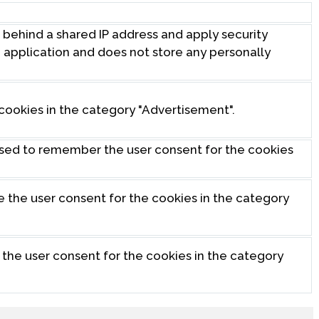
s behind a shared IP address and apply security
eb application and does not store any personally
cookies in the category "Advertisement".
used to remember the user consent for the cookies
e the user consent for the cookies in the category
 the user consent for the cookies in the category