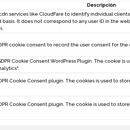
Descripción
dn services like CloudFare to identify individual client
t basis. It does not correspond to any user ID in the w
n.
DPR cookie consent to record the user consent for the 
y GDPR Cookie Consent WordPress Plugin. The cookie is 
alytics".
GDPR Cookie Consent plugin. The cookies is used to stor
GDPR Cookie Consent plugin. The cookie is used to store