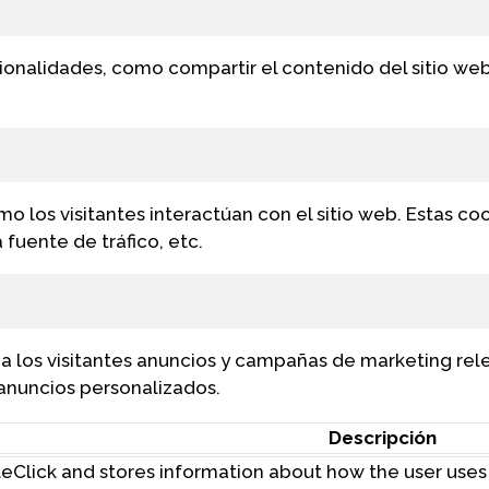
cionalidades, como compartir el contenido del sitio we
mo los visitantes interactúan con el sitio web. Estas c
 fuente de tráfico, etc.
r a los visitantes anuncios y campañas de marketing rele
 anuncios personalizados.
Descripción
Click and stores information about how the user uses