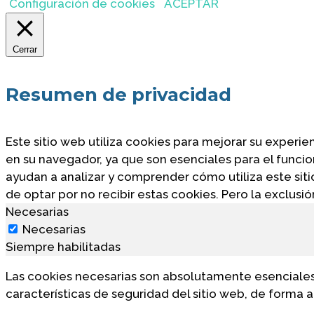
Configuración de cookies
ACEPTAR
Cerrar
Resumen de privacidad
Este sitio web utiliza cookies para mejorar su experi
en su navegador, ya que son esenciales para el funci
ayudan a analizar y comprender cómo utiliza este sit
de optar por no recibir estas cookies. Pero la exclus
Necesarias
Necesarias
Siempre habilitadas
Las cookies necesarias son absolutamente esenciales 
características de seguridad del sitio web, de forma 