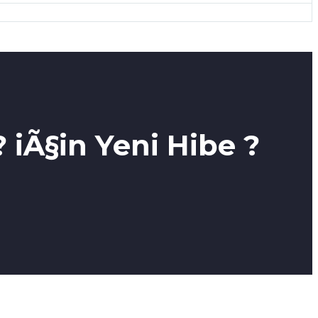
iÃ§in Yeni Hibe ?