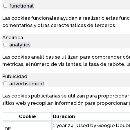
functional
Las cookies funcionales ayudan a realizar ciertas fun
comentarios y otras características de terceros.
Analítica
analytics
Las cookies analíticas se utilizan para comprender có
métricas, el número de visitantes, la tasa de rebote, la
Publicidad
advertisement
Las cookies publicitarias se utilizan para proporciona
sitios web y recopilan información para proporcionar
Cookie
Duración
1 year 24
Used by Google Double
IDE