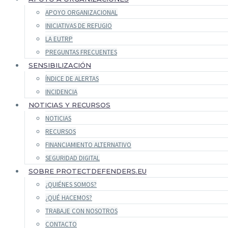
APOYO ORGANIZACIONAL
INICIATIVAS DE REFUGIO
LA EUTRP
PREGUNTAS FRECUENTES
SENSIBILIZACIÓN
ÍNDICE DE ALERTAS
INCIDENCIA
NOTICIAS Y RECURSOS
NOTICIAS
RECURSOS
FINANCIAMIENTO ALTERNATIVO
SEGURIDAD DIGITAL
SOBRE PROTECTDEFENDERS.EU
¿QUIÉNES SOMOS?
¿QUÉ HACEMOS?
TRABAJE CON NOSOTROS
CONTACTO