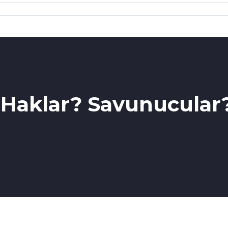
aklar? Savunucular? 