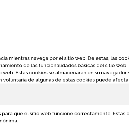
encia mientras navega por el sitio web. De estas, las c
onamiento de las funcionalidades básicas del sitio web
io web. Estas cookies se almacenarán en su navegador 
ión voluntaria de algunas de estas cookies puede afect
para que el sitio web funcione correctamente. Estas c
anónima.