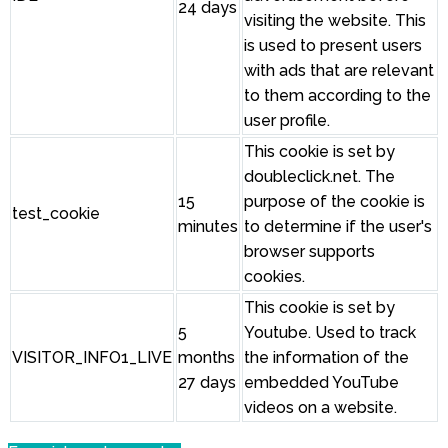
24 days
visiting the website. This
is used to present users
with ads that are relevant
to them according to the
user profile.
This cookie is set by
doubleclick.net. The
15
purpose of the cookie is
test_cookie
minutes
to determine if the user's
browser supports
cookies.
This cookie is set by
5
Youtube. Used to track
VISITOR_INFO1_LIVE
months
the information of the
27 days
embedded YouTube
videos on a website.