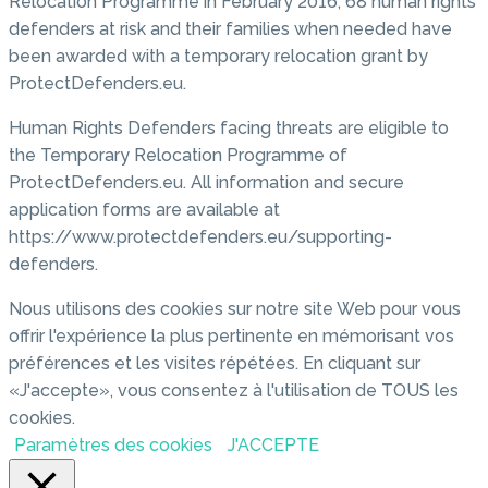
Relocation Programme in February 2016, 68 human rights
defenders at risk and their families when needed have
been awarded with a temporary relocation grant by
ProtectDefenders.eu.
Human Rights Defenders facing threats are eligible to
the Temporary Relocation Programme of
ProtectDefenders.eu. All information and secure
application forms are available at
https://www.protectdefenders.eu/supporting-
defenders.
Nous utilisons des cookies sur notre site Web pour vous
offrir l'expérience la plus pertinente en mémorisant vos
préférences et les visites répétées. En cliquant sur
«J'accepte», vous consentez à l'utilisation de TOUS les
cookies.
Paramètres des cookies
J'ACCEPTE