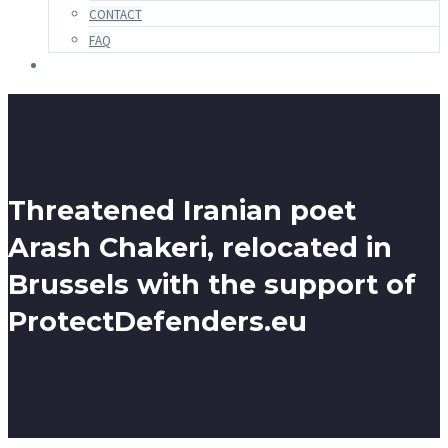
CONTACT
FAQ
Threatened Iranian poet
Arash Chakeri, relocated in
Brussels with the support of
ProtectDefenders.eu