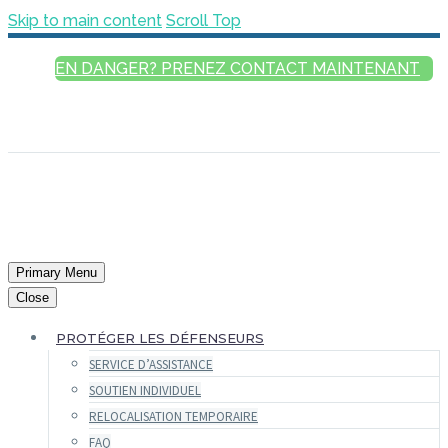
Skip to main content
Scroll Top
EN DANGER? PRENEZ CONTACT MAINTENANT
FRANÇAIS
ENGLISH
РУССКИЙ
ESPAÑOL
العربية
Primary Menu
Close
PROTÉGER LES DÉFENSEURS
SERVICE D’ASSISTANCE
SOUTIEN INDIVIDUEL
RELOCALISATION TEMPORAIRE
FAQ