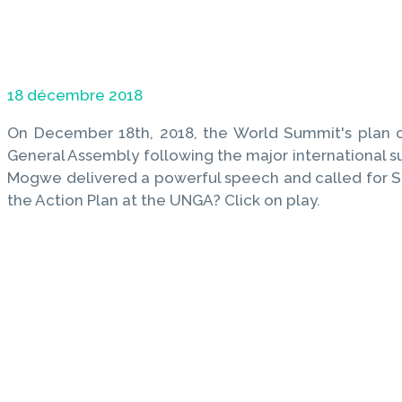
18 décembre 2018
On December 18th, 2018, the World Summit's plan 
General Assembly following the major international s
Mogwe delivered a powerful speech and called for St
the Action Plan at the UNGA? Click on play.