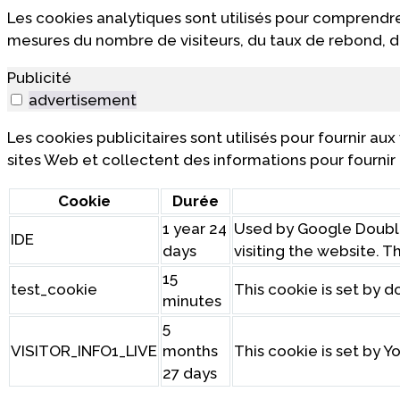
Les cookies analytiques sont utilisés pour comprendre
mesures du nombre de visiteurs, du taux de rebond, de 
Publicité
advertisement
Les cookies publicitaires sont utilisés pour fournir au
sites Web et collectent des informations pour fournir
Cookie
Durée
1 year 24
Used by Google Double
IDE
days
visiting the website. T
15
test_cookie
This cookie is set by d
minutes
5
VISITOR_INFO1_LIVE
months
This cookie is set by 
27 days