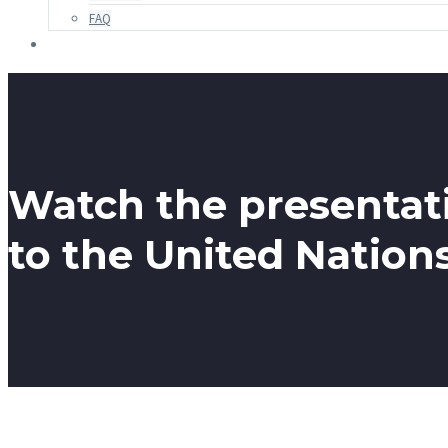
FAQ
Watch the presentati
to the United Nation