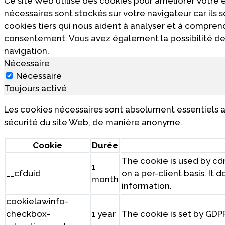
Ce site Web utilise des cookies pour améliorer votre
nécessaires sont stockés sur votre navigateur car ils
cookies tiers qui nous aident à analyser et à compre
consentement. Vous avez également la possibilité de 
navigation.
Nécessaire
Nécessaire
Toujours activé
Les cookies nécessaires sont absolument essentiels a
sécurité du site Web, de manière anonyme.
Cookie
Durée
The cookie is used by cdn
1
__cfduid
on a per-client basis. It
month
information.
cookielawinfo-
checkbox-
1 year
The cookie is set by GDP