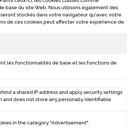
 Parmi ceux-ci, les cookies classés comme
 de base du site Web. Nous utilisons également des
 seront stockés dans votre navigateur qu'avec votre
ins de ces cookies peut affecter votre expérience de
t les fonctionnalités de base et les fonctions de
behind a shared IP address and apply security settings
on and does not store any personally identifiable
okies in the category "Advertisement".