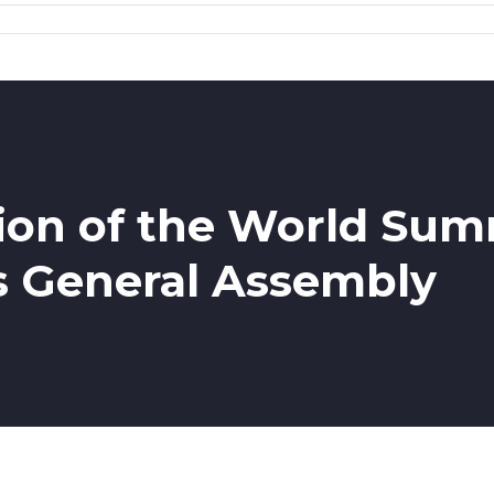
on of the World Summ
s General Assembly