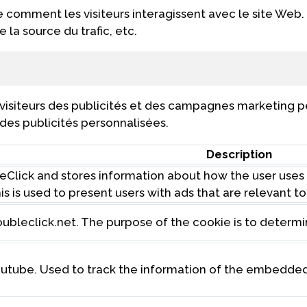
 comment les visiteurs interagissent avec le site Web. 
la source du trafic, etc.
x visiteurs des publicités et des campagnes marketing pe
 des publicités personnalisées.
Description
Click and stores information about how the user uses
his is used to present users with ads that are relevant t
oubleclick.net. The purpose of the cookie is to determi
Youtube. Used to track the information of the embedde