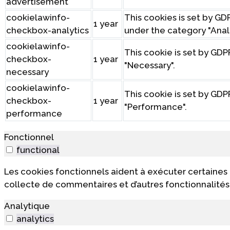
advertisement
cookielawinfo-
This cookies is set by G
1 year
checkbox-analytics
under the category "Analy
cookielawinfo-
This cookie is set by GDP
checkbox-
1 year
"Necessary".
necessary
cookielawinfo-
This cookie is set by GDP
checkbox-
1 year
"Performance".
performance
Fonctionnel
functional
Les cookies fonctionnels aident à exécuter certaines 
collecte de commentaires et d’autres fonctionnalités 
Analytique
analytics