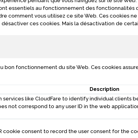
 expérience pendant que vous naviguez sur le site Web.
 sont essentiels au fonctionnement des fonctionnalités
ndre comment vous utilisez ce site Web. Ces cookies ne
désactiver ces cookies. Mais la désactivation de certa
u bon fonctionnement du site Web. Ces cookies assuren
Description
 services like CloudFare to identify individual clients 
 does not correspond to any user ID in the web applicati
R cookie consent to record the user consent for the co