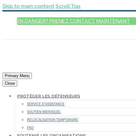
Skip to main content
Scroll Top
EN DANGER? PRENEZ CONTACT MAINTENANT
FRANÇAIS
Primary Menu
Close
PROTÉGER LES DÉFENSEURS
SERVICE D’ASSISTANCE
SOUTIEN INDIVIDUEL
RELOCALISATION TEMPORAIRE
FAQ
SOUTENIR LES ORGANISATIONS