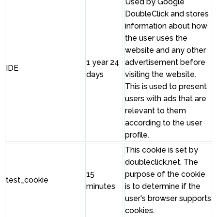
Used by Google
DoubleClick and stores
information about how
the user uses the
website and any other
1 year 24
advertisement before
IDE
days
visiting the website.
This is used to present
users with ads that are
relevant to them
according to the user
profile.
This cookie is set by
doubleclick.net. The
15
purpose of the cookie
test_cookie
minutes
is to determine if the
user's browser supports
cookies.