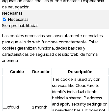
algunas de estas cookies puede afectar su experiencia
de navegación.
Necesarias
Necesarias
Siempre habilitadas
Las cookies necesarias son absolutamente esenciales
para que el sitio web funcione correctamente. Estas
cookies garantizan funcionalidades básicas y
características de seguridad del sitio web, de forma
anónima.
Cookie
Duración
Descripción
The cookie is used by cdn
services like CloudFare to
identify individual clients
behind a shared IP address
and apply security settings on
__cfduid
1 month
a per-client basis. It does not