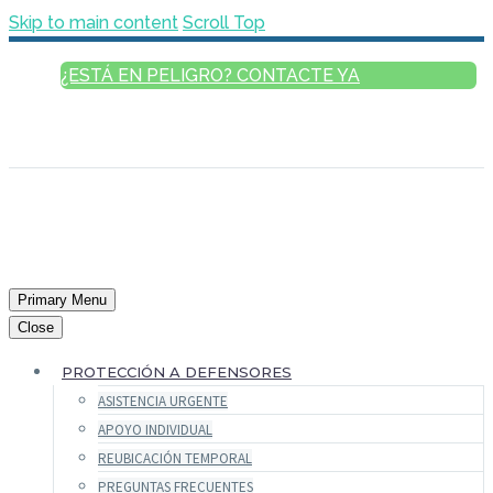
Skip to main content
Scroll Top
¿ESTÁ EN PELIGRO? CONTACTE YA
ESPAÑOL
ENGLISH
FRANÇAIS
РУССКИЙ
العربية
Primary Menu
Close
PROTECCIÓN A DEFENSORES
ASISTENCIA URGENTE
APOYO INDIVIDUAL
REUBICACIÓN TEMPORAL
PREGUNTAS FRECUENTES