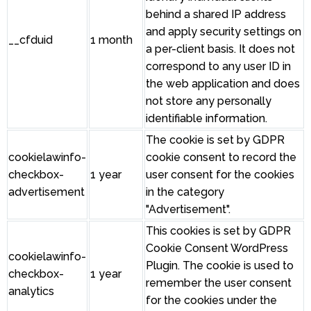
behind a shared IP address
and apply security settings on
__cfduid
1 month
a per-client basis. It does not
correspond to any user ID in
the web application and does
not store any personally
identifiable information.
The cookie is set by GDPR
cookielawinfo-
cookie consent to record the
checkbox-
1 year
user consent for the cookies
advertisement
in the category
"Advertisement".
This cookies is set by GDPR
Cookie Consent WordPress
cookielawinfo-
Plugin. The cookie is used to
checkbox-
1 year
remember the user consent
analytics
for the cookies under the