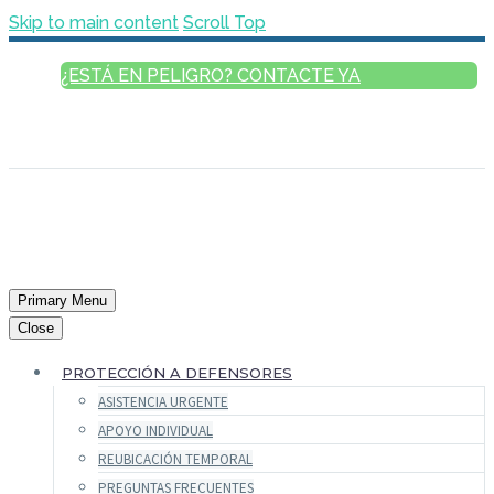
Skip to main content
Scroll Top
¿ESTÁ EN PELIGRO? CONTACTE YA
ESPAÑOL
ENGLISH
FRANÇAIS
РУССКИЙ
العربية
Primary Menu
Close
PROTECCIÓN A DEFENSORES
ASISTENCIA URGENTE
APOYO INDIVIDUAL
REUBICACIÓN TEMPORAL
PREGUNTAS FRECUENTES