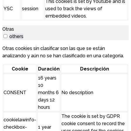
This cookies is set by Youtube and is
YSC
session
used to track the views of
embedded videos.
Otras
others
Otras cookies sin clasificar son las que se están
analizando y aún no se han clasificado en una categoría.
Cookie
Duración
Descripción
16 years
10
CONSENT
months 6
No description
days 12
hours
The cookie is set by GDPR
cookielawinfo-
cookie consent to record the
checkbox-
1 year
user consent for the cookies