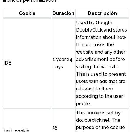
anuncios personalizados.
Cookie
Duración
Descripción
Used by Google
DoubleClick and stores
information about how
the user uses the
website and any other
1 year 24
advertisement before
IDE
days
visiting the website.
This is used to present
users with ads that are
relevant to them
according to the user
profile.
This cookie is set by
doubleclick.net. The
15
purpose of the cookie
test_cookie