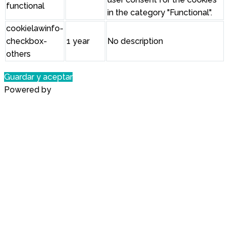
functional
in the category "Functional".
cookielawinfo-
checkbox-
1 year
No description
others
Guardar y aceptar
Powered by