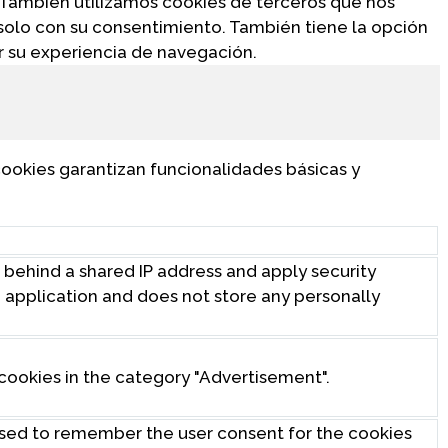
. También utilizamos cookies de terceros que nos
solo con su consentimiento. También tiene la opción
ar su experiencia de navegación.
ookies garantizan funcionalidades básicas y
s behind a shared IP address and apply security
eb application and does not store any personally
cookies in the category "Advertisement".
used to remember the user consent for the cookies