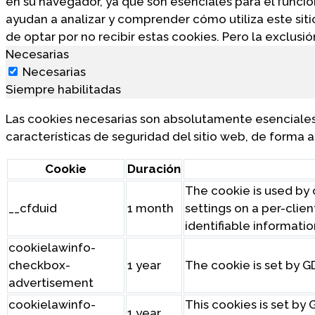
en su navegador, ya que son esenciales para el funci
ayudan a analizar y comprender cómo utiliza este sit
de optar por no recibir estas cookies. Pero la exclus
Necesarias
Necesarias
Siempre habilitadas
Las cookies necesarias son absolutamente esenciales 
características de seguridad del sitio web, de forma 
Cookie
Duración
The cookie is used by c
__cfduid
1 month
settings on a per-clien
identifiable informatio
cookielawinfo-
checkbox-
1 year
The cookie is set by G
advertisement
cookielawinfo-
This cookies is set b
1 year