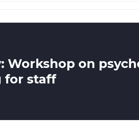
: Workshop on psycho
for staff