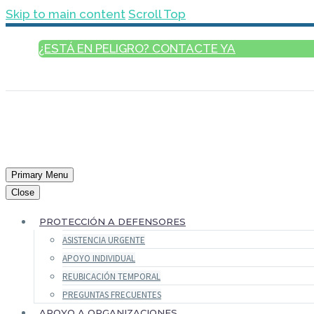
Skip to main content
Scroll Top
¿ESTÁ EN PELIGRO? CONTACTE YA
ESPAÑOL
Primary Menu
Close
PROTECCIÓN A DEFENSORES
ASISTENCIA URGENTE
APOYO INDIVIDUAL
REUBICACIÓN TEMPORAL
PREGUNTAS FRECUENTES
APOYO A ORGANIZACIONES