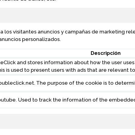
r a los visitantes anuncios y campañas de marketing rele
 anuncios personalizados.
Descripción
Click and stores information about how the user uses
his is used to present users with ads that are relevant t
doubleclick.net. The purpose of the cookie is to determi
 Youtube. Used to track the information of the embedde