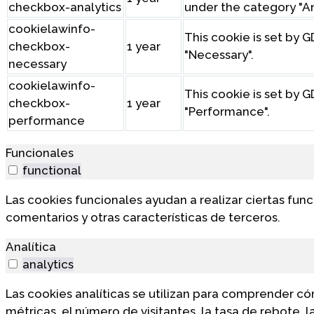
checkbox-analytics
under the category "An
cookielawinfo-
This cookie is set by 
checkbox-
1 year
"Necessary".
necessary
cookielawinfo-
This cookie is set by 
checkbox-
1 year
"Performance".
performance
Funcionales
functional
Las cookies funcionales ayudan a realizar ciertas fun
comentarios y otras características de terceros.
Analítica
analytics
Las cookies analíticas se utilizan para comprender có
métricas, el número de visitantes, la tasa de rebote, la