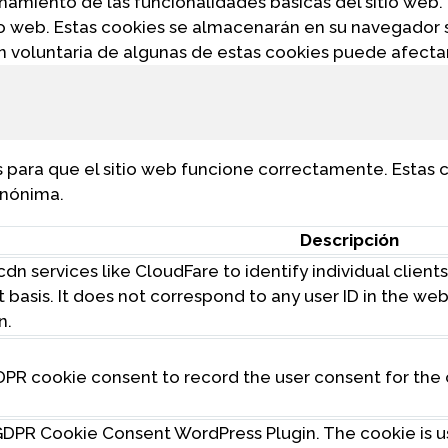
onamiento de las funcionalidades básicas del sitio web
io web. Estas cookies se almacenarán en su navegador 
ión voluntaria de algunas de estas cookies puede afect
para que el sitio web funcione correctamente. Estas c
anónima.
Descripción
dn services like CloudFare to identify individual client
t basis. It does not correspond to any user ID in the w
n.
DPR cookie consent to record the user consent for the 
y GDPR Cookie Consent WordPress Plugin. The cookie is 