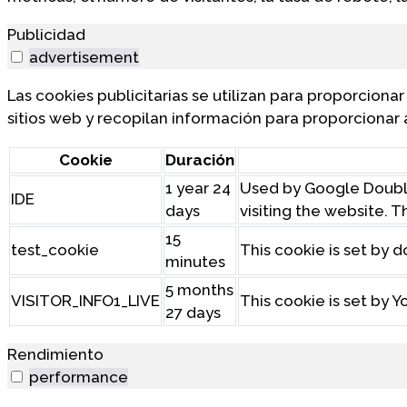
Publicidad
advertisement
Las cookies publicitarias se utilizan para proporciona
sitios web y recopilan información para proporcionar
Cookie
Duración
1 year 24
Used by Google Double
IDE
days
visiting the website. T
15
test_cookie
This cookie is set by 
minutes
5 months
VISITOR_INFO1_LIVE
This cookie is set by
27 days
Rendimiento
performance