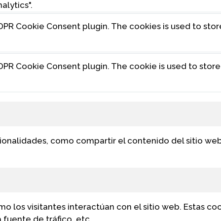
alytics".
GDPR Cookie Consent plugin. The cookies is used to stor
GDPR Cookie Consent plugin. The cookie is used to store
cionalidades, como compartir el contenido del sitio we
mo los visitantes interactúan con el sitio web. Estas c
 fuente de tráfico, etc.