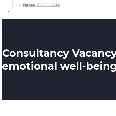
PREGUNTAS FRECUENTES
Consultancy Vacancy
emotional well-being 