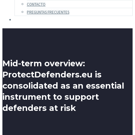
CONTACTO
PREGUNTAS FRECUENTES
Mid-term overview:
ProtectDefenders.eu is
consolidated as an essential
instrument to support
defenders at risk