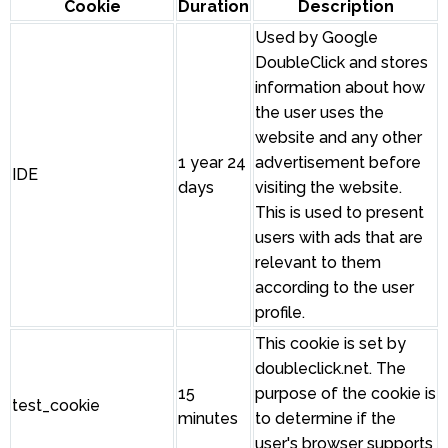
Cookie
Duration
Description
Used by Google
DoubleClick and stores
information about how
the user uses the
website and any other
1 year 24
advertisement before
IDE
days
visiting the website.
This is used to present
users with ads that are
relevant to them
according to the user
profile.
This cookie is set by
doubleclick.net. The
15
purpose of the cookie is
test_cookie
minutes
to determine if the
user's browser supports