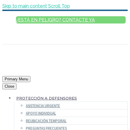
Skip to main content
Scroll Top
¿ESTÁ EN PELIGRO? CONTACTE YA
ESPAÑOL
ENGLISH
FRANÇAIS
РУССКИЙ
العربية
Primary Menu
Close
PROTECCIÓN A DEFENSORES
ASISTENCIA URGENTE
APOYO INDIVIDUAL
REUBICACIÓN TEMPORAL
PREGUNTAS FRECUENTES