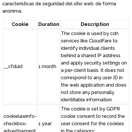
características de seguridad del sitio web, de forma
anónima.
Cookie
Duration
Description
The cookie is used by cdn
services like CloudFare to
identify individual clients
behind a shared IP address
and apply security settings on
__cfduid
1 month
a per-client basis. It does not
correspond to any user ID in
the web application and does
not store any personally
identifiable information.
The cookie is set by GDPR
cookielawinfo-
cookie consent to record the
checkbox-
1 year
user consent for the cookies
advertisement
in the category