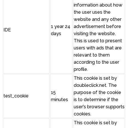
information about how
the user uses the
website and any other
1 year 24
advertisement before
IDE
days
visiting the website.
This is used to present
users with ads that are
relevant to them
according to the user
profile.
This cookie is set by
doubleclick.net. The
15
purpose of the cookie
test_cookie
minutes
is to determine if the
user's browser supports
cookies.
This cookie is set by