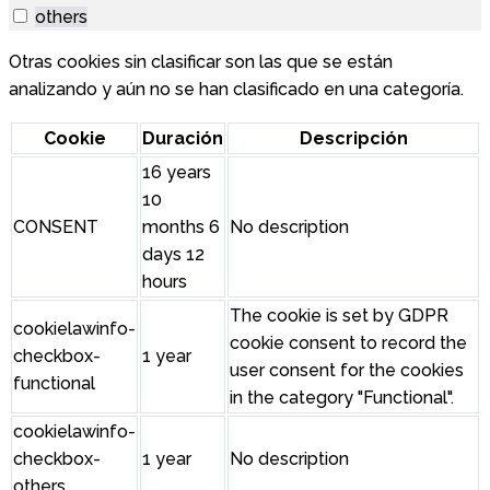
others
Otras cookies sin clasificar son las que se están
analizando y aún no se han clasificado en una categoría.
Cookie
Duración
Descripción
16 years
10
CONSENT
months 6
No description
days 12
hours
The cookie is set by GDPR
cookielawinfo-
cookie consent to record the
checkbox-
1 year
user consent for the cookies
functional
in the category "Functional".
cookielawinfo-
checkbox-
1 year
No description
others