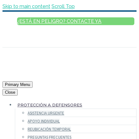
Skip to main content
Scroll Top
¿ESTÁ EN PELIGRO? CONTACTE YA
ESPAÑOL
ENGLISH
FRANÇAIS
РУССКИЙ
العربية
Primary Menu
Close
PROTECCIÓN A DEFENSORES
ASISTENCIA URGENTE
APOYO INDIVIDUAL
REUBICACIÓN TEMPORAL
PREGUNTAS FRECUENTES