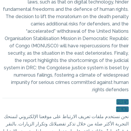
laws, such as that on
fundamental freedoms and the 
The decision to lift the morato
carries additional r
“accelerated” withdra
Organisation Stabilisation Miss
of Congo (MONUSCO) will have
security, as the situation in the
the report highlights the sh
system in DRC: the Congolese j
numerous failings, fosterin
impunity for serious crimes
تباط على موقعنا الإلكتروني لنمنحك
كر تفضيلاتك وتكرار الزيارات. بالنقر