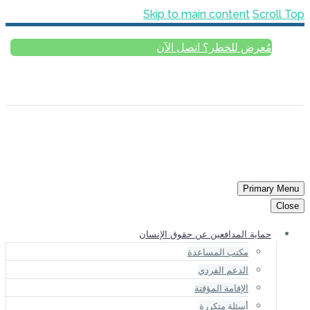
Skip 
لآن
ESPAÑOL
РУССКИЙ
FRANÇ
 الإنسان