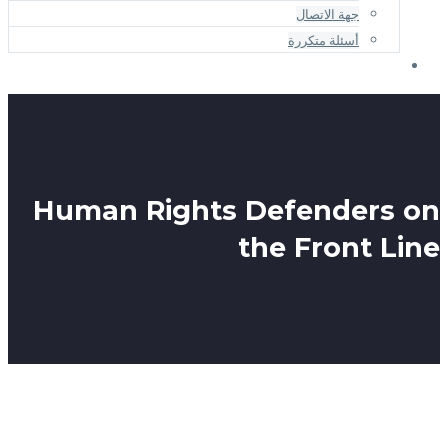
Human Rights 
t