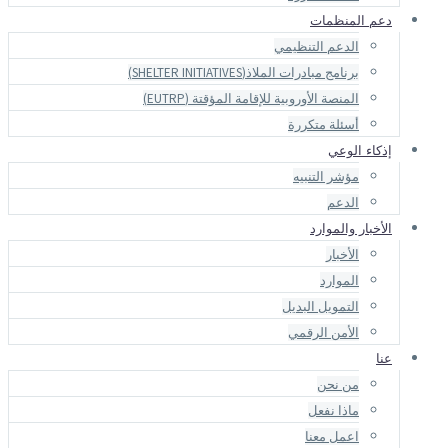
SH)
المؤقتة (EUTRP)