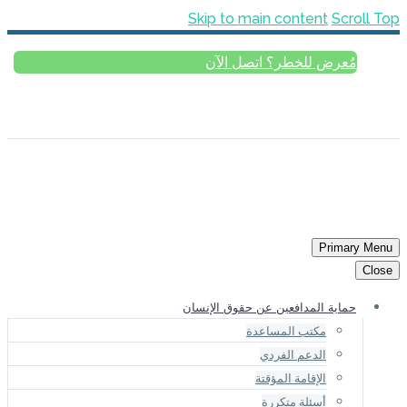
Skip 
آن
ESPAÑOL
РУССКИЙ
FRAN
الإنسان