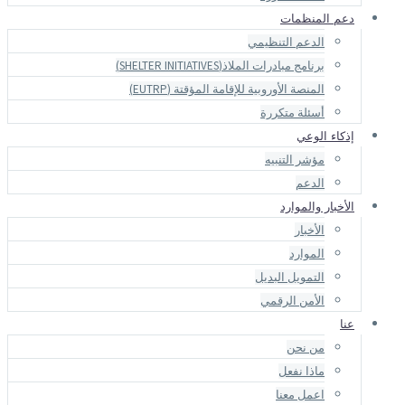
S)
لمؤقتة (EUTRP)