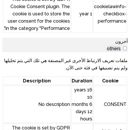
Cookie Consent plugin. The
cookie is used to store the
user consent for the cookies
in the category "Performance".
ير المصنفة هي تلك التي يتم تحليلها
آن.
Description
No description
The cookie is set by GDPR