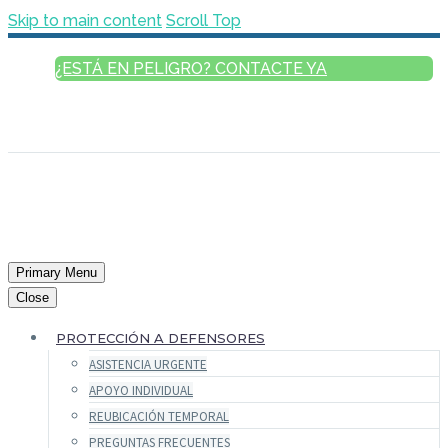
Skip to main content
Scroll Top
¿ESTÁ EN PELIGRO? CONTACTE YA
ESPAÑOL
ENGLISH
FRANÇAIS
РУССКИЙ
العربية
Primary Menu
Close
PROTECCIÓN A DEFENSORES
ASISTENCIA URGENTE
APOYO INDIVIDUAL
REUBICACIÓN TEMPORAL
PREGUNTAS FRECUENTES