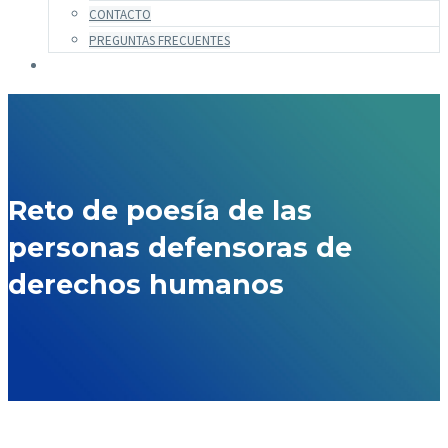
CONTACTO
PREGUNTAS FRECUENTES
Reto de poesía de las
personas defensoras de
derechos humanos