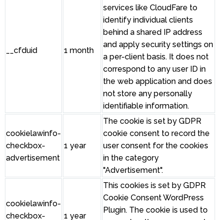
services like CloudFare to
identify individual clients
behind a shared IP address
and apply security settings on
__cfduid
1 month
a per-client basis. It does not
correspond to any user ID in
the web application and does
not store any personally
identifiable information.
The cookie is set by GDPR
cookielawinfo-
cookie consent to record the
checkbox-
1 year
user consent for the cookies
advertisement
in the category
"Advertisement".
This cookies is set by GDPR
Cookie Consent WordPress
cookielawinfo-
Plugin. The cookie is used to
checkbox-
1 year