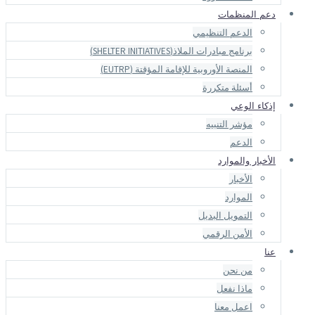
S)
لمؤقتة (EUTRP)