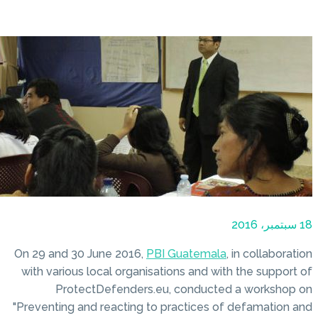
On 29 and 30 June 2016,
PBI 
with various local organisati
ProtectDefenders.eu,
"Preventing and reacting to p