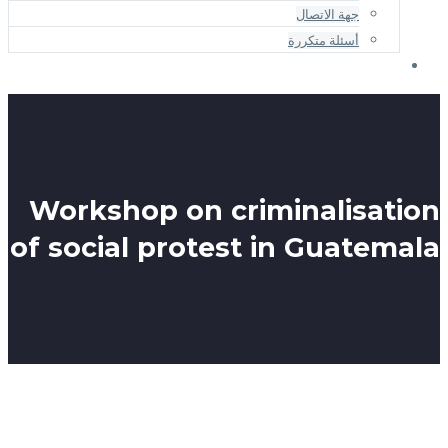
Workshop on cr
of social protes