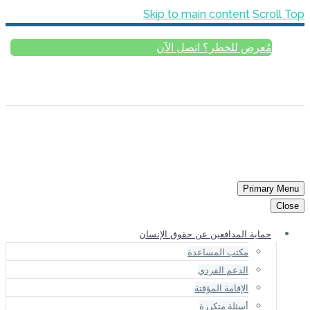
Skip 
آن
ESPAÑOL
РУССКИЙ
FRAN
الإنسان