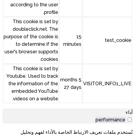
according to the user
profile.
This cookie is set by
doubleclick.net. The
purpose of the cookie is
to determine if the
minu
user's browser supports
cookies.
This cookie is set by
Youtube. Used to track
5 mont
the information of the
27 d
embedded YouTube
videos on a website.
الخاصة بالأداء لفهم وتحليل