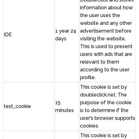
information about how
the user uses the
website and any other
1 year 24
advertisement before
IDE
days
visiting the website.
This is used to present
users with ads that are
relevant to them
according to the user
profile.
This cookie is set by
doubleclick.net. The
15
purpose of the cookie
test_cookie
minutes
is to determine if the
user's browser supports
cookies.
This cookie is set by