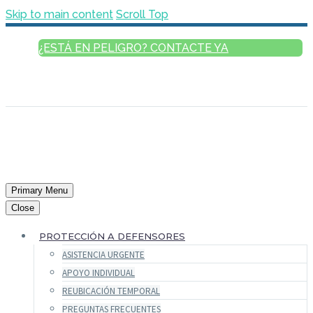
Skip to main content
Scroll Top
¿ESTÁ EN PELIGRO? CONTACTE YA
ESPAÑOL
ENGLISH
FRANÇAIS
РУССКИЙ
العربية
Primary Menu
Close
PROTECCIÓN A DEFENSORES
ASISTENCIA URGENTE
APOYO INDIVIDUAL
REUBICACIÓN TEMPORAL
PREGUNTAS FRECUENTES