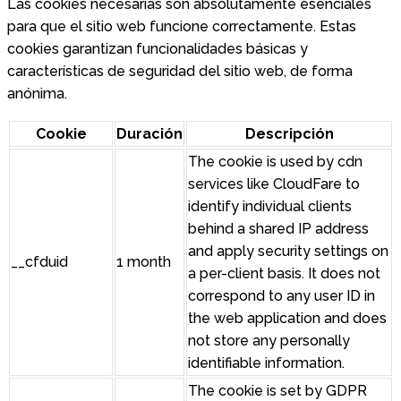
Las cookies necesarias son absolutamente esenciales
para que el sitio web funcione correctamente. Estas
cookies garantizan funcionalidades básicas y
características de seguridad del sitio web, de forma
anónima.
Cookie
Duración
Descripción
The cookie is used by cdn
services like CloudFare to
identify individual clients
behind a shared IP address
and apply security settings on
__cfduid
1 month
a per-client basis. It does not
correspond to any user ID in
the web application and does
not store any personally
identifiable information.
The cookie is set by GDPR