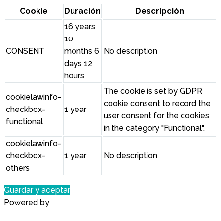
Cookie
Duración
Descripción
16 years
10
CONSENT
months 6
No description
days 12
hours
The cookie is set by GDPR
cookielawinfo-
cookie consent to record the
checkbox-
1 year
user consent for the cookies
functional
in the category "Functional".
cookielawinfo-
checkbox-
1 year
No description
others
Guardar y aceptar
Powered by