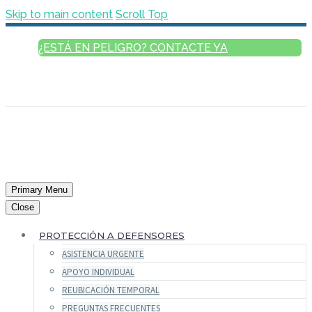
Skip to main content
Scroll Top
¿ESTÁ EN PELIGRO? CONTACTE YA
ESPAÑOL
ENGLISH
FRANÇAIS
РУССКИЙ
العربية
Primary Menu
Close
PROTECCIÓN A DEFENSORES
ASISTENCIA URGENTE
APOYO INDIVIDUAL
REUBICACIÓN TEMPORAL
PREGUNTAS FRECUENTES