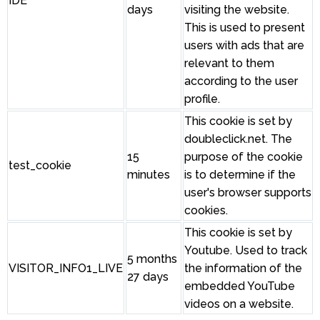
IDE
days
visiting the website.
This is used to present
users with ads that are
relevant to them
according to the user
profile.
This cookie is set by
doubleclick.net. The
15
purpose of the cookie
test_cookie
minutes
is to determine if the
user's browser supports
cookies.
This cookie is set by
Youtube. Used to track
5 months
VISITOR_INFO1_LIVE
the information of the
27 days
embedded YouTube
videos on a website.